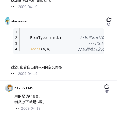
scanf("%d %d",&m, &n);
2009-04-19
shexinwei
赞
    ElemType m,n,b;         
//这里m,n是两个
//可以正常按照
scanf
(m,n);            
//按照他们定义的类型
建议:查看自己的m,n的定义类型;
2009-04-19
na2650945
赞
用的是伪C语言。
稍微改下就是C啦。
2009-04-19