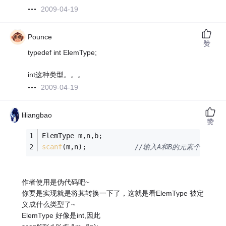
2009-04-19
Pounce
赞
typedef int ElemType;
int这种类型。。。
2009-04-19
liliangbao
赞
ElemType m,n,b;
scanf
(m,n);            
//输入A和B的元素个数
作者使用是伪代码吧~
你要是实现就是将其转换一下了，这就是看ElemType 被定
义成什么类型了~
ElemType 好像是int,因此