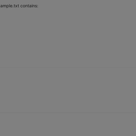
xample.txt contains: