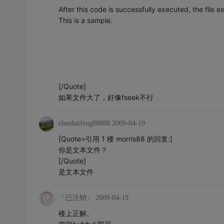
After this code is successfully executed, the file e
This is a sample.
[/Quote]
如果文件大了，好像fseek不行
chenhaifeng88888
2009-04-19
[Quote=引用 1 楼 morris88 的回复:]
你是文本文件？
[/Quote]
是文本文件
「已注销」
2009-04-19
楼上正解。