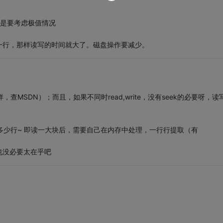
就是要考虑极值情况
一行，那样读写的时间就大了。磁盘操作要减少。
，查MSDN）；而且，如果不同时read,write，没有seek的必要呀，读
多少行~ 即读一大块后，需要自己在内存中处理，一行行提取（有
也没必要太在乎吧