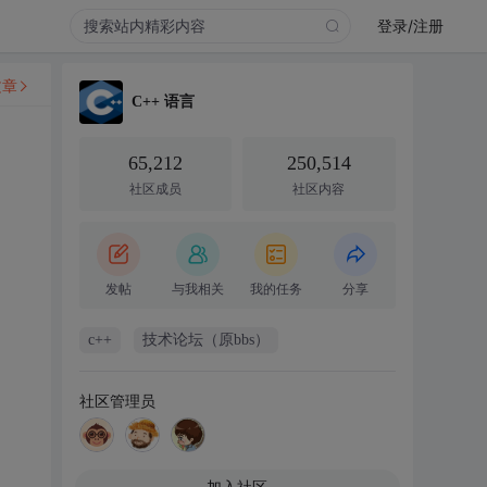
登录/注册
文章
C++ 语言
65,212
250,514
社区成员
社区内容
发帖
与我相关
我的任务
分享
c++
技术论坛（原bbs）
社区管理员
加入社区