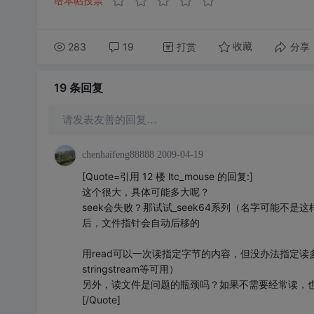
给本帖投票
283
19
打赏
分享
收藏
19 条
回复
请发表友善的回复…
chenhaifeng88888
2009-04-19
[Quote=引用 12 楼 ltc_mouse 的回复:]
这个很大，具体可能多大呢？
seek会失败？那试试_seek64系列（名字可能不是这样
后，文件指针会自动后移的
用read可以一次读指定字节的内容，但没办法指定读
stringstream等可用）
另外，读文件是问题的瓶颈吗？如果不需要经常读，
[/Quote]