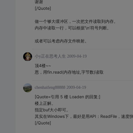
谢谢
[/Quote]
做一个够大缓冲区，一次把文件读取到内存。
内存中读取一行，可以根据'\n'符号判断。
或者可以考虑内存文件映射。
小y正在思考人生
2009-04-19
顶4楼~~
恩，用fin.read(内存地址,字节数)读取
chenhaifeng88888
2009-04-19
[Quote=引用 5 楼 Loaden 的回复:]
楼上正解。
指定buf大小即可。
其实在Windows下，最好是用API：ReadFile，速度
[/Quote]