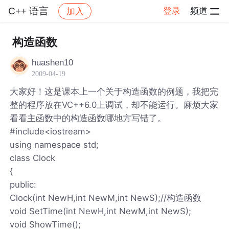
C++ 语言
登录
频道
加入
帖子详情
社区
C++ 语言
构造函数
huashen10
2009-04-19
大家好！这是课本上一个关于构造函数的例题，我把完
整的程序放在VC++6.0上调试，却不能运行。麻烦大家
看看主函数中的构造函数哪地方写错了。
#include<iostream>
using namespace std;
class Clock
{
public:
Clock(int NewH,int NewM,int NewS);//构造函数
void SetTime(int NewH,int NewM,int NewS);
void ShowTime();