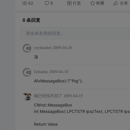
92
8
打赏
分享
收藏
8 条
回复
请发表友善的回复…
ysysbaobei
2009-04-20
顶
lizhaohu
2009-04-19
AfxMessageBox(-T"fhg");
猫已经找不回了
2009-04-19
CWnd::MessageBox
int MessageBox( LPCTSTR lpszText, LPCTSTR lps
Return Value