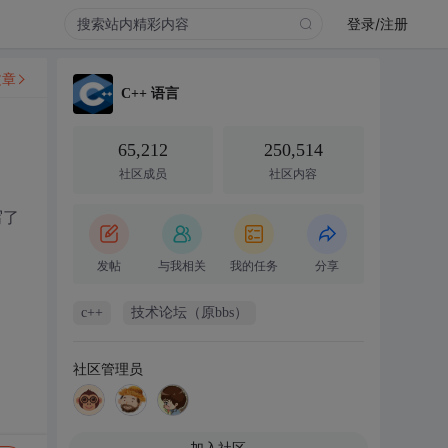
登录/注册
文章
C++ 语言
65,212
250,514
社区成员
社区内容
写了
发帖
与我相关
我的任务
分享
c++
技术论坛（原bbs）
社区管理员
加入社区