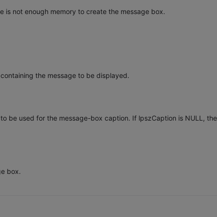
there is not enough memory to create the message box.
g containing the message to be displayed.
g to be used for the message-box caption. If lpszCaption is NULL, the
ge box.