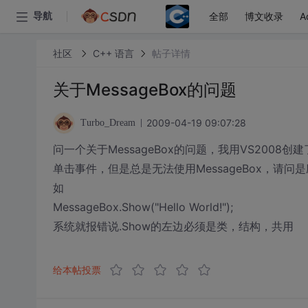
全部
博文收录
A
导航
社区
C++ 语言
帖子详情
关于MessageBox的问题
2009-04-19 09:07:28
Turbo_Dream
问一个关于MessageBox的问题，我用VS2008创
单击事件，但是总是无法使用MessageBox，请问
如
MessageBox.Show("Hello World!");
系统就报错说.Show的左边必须是类，结构，共用
给本帖投票