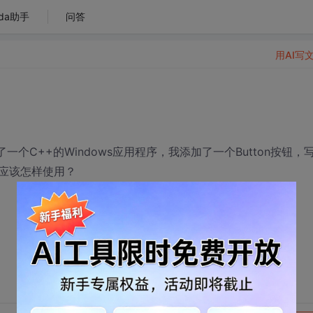
da助手
问答
用AI写
建了一个C++的Windows应用程序，我添加了一个Button按钮，
是应该怎样使用？