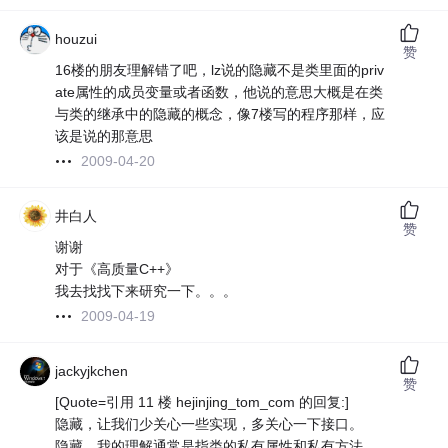
houzui
赞
16楼的朋友理解错了吧，lz说的隐藏不是类里面的priv
ate属性的成员变量或者函数，他说的意思大概是在类
与类的继承中的隐藏的概念，像7楼写的程序那样，应
该是说的那意思
2009-04-20
井白人
赞
谢谢
对于《高质量C++》
我去找找下来研究一下。。。
2009-04-19
jackyjkchen
赞
[Quote=引用 11 楼 hejinjing_tom_com 的回复:]
隐藏，让我们少关心一些实现，多关心一下接口。
隐藏，我的理解通常是指类的私有属性和私有方法。