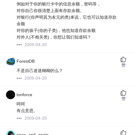
例如对于你的银行卡中的信息余额，密码等，
对你自己你很清楚上面有存款余额。
对银行(你声明其为友元的类)来说，它也可以知道存款
余额
对你的孩子(你的子类)，他也知道存款余额
对外人(不相关类)，你想让我们知道吗？
2009-04-20
ForestDB
赞
不是自己迷迷糊糊的么？
2009-04-20
tonforce
赞
呵呵
有点意思。
2009-04-20
once_and_again