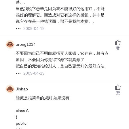
楚。。
当然我说它愚笨是因为我不能很好的运用它，不能
很好的理解它。而造成对它有这样的感觉，并非是
说它存在是一种错误而，那不是我的本意。。
2009-04-19
arong1234
赞
不要因为自己不明白就指责人家错，它存在，总有点
原因，不会因为你觉得它蠢它就真蠢了
把自己的无知推给别人，是自己更无知的最好方法
2009-04-19
Jinhao
赞
隐藏是很简单的规则.如果没有.
class A
{
public: