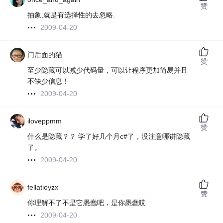
赞
抽象,就是有选择性的去忽略.
2009-04-20
门后面的猫
赞
至少隐藏可以减少代码量，可以让程序更加简易并且
不缺少信息！
2009-04-20
iloveppmm
赞
什么是隐藏？？ 学了好几个月c#了，没注意哪讲隐藏
了。
2009-04-20
fellatioyzx
赞
你理解不了不是它愚蠢吧，是你愚蠢哎
2009-04-20