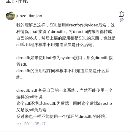
全部评论
junze_tianjian
赞
我的理解是这样，SDL使用directfb作为video后端，这
种情况，sdl接管了directfb，将directfb的东西都转成
自己的格式，然后上层的应用都是SDL的东西，也就是
sdl应用程序根本不用知道底层是什么后端。
directfb如果使用sdl作为system接口，那么directfb接
管sdl,
directfb的应用程序同样根本不用知道底层是什么系
统。
directfb sdl 各是自己的一套系统，当然不能使用一个
这样的sdl环境:
这个sdl环境以directfb为后端，同时这个后端directfb
又是以sdl为后端
反过来也一样不能使用一个循环的directfb的环境。
2011-05-17