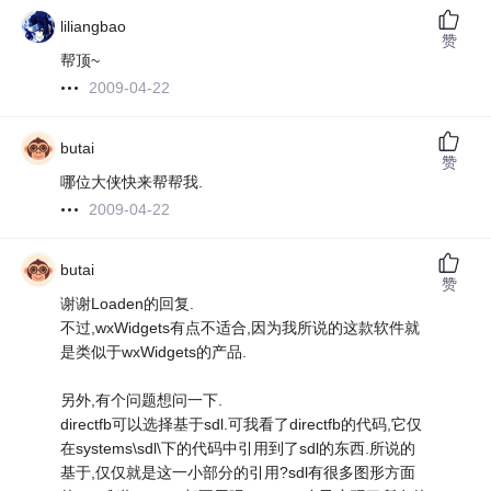
liliangbao
赞
帮顶~
2009-04-22
butai
赞
哪位大侠快来帮帮我.
2009-04-22
butai
赞
谢谢Loaden的回复.
不过,wxWidgets有点不适合,因为我所说的这款软件就
是类似于wxWidgets的产品.
另外,有个问题想问一下.
directfb可以选择基于sdl.可我看了directfb的代码,它仅
在systems\sdl\下的代码中引用到了sdl的东西.所说的
基于,仅仅就是这一小部分的引用?sdl有很多图形方面