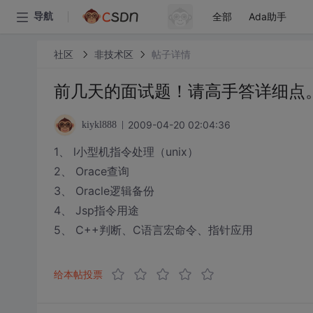
全部
Ada助手
导航
社区
非技术区
帖子详情
前几天的面试题！请高手答详细点
2009-04-20 02:04:36
kiykl888
1、 l小型机指令处理（unix）
2、 Orace查询
3、 Oracle逻辑备份
4、 Jsp指令用途
5、 C++判断、C语言宏命令、指针应用
给本帖投票