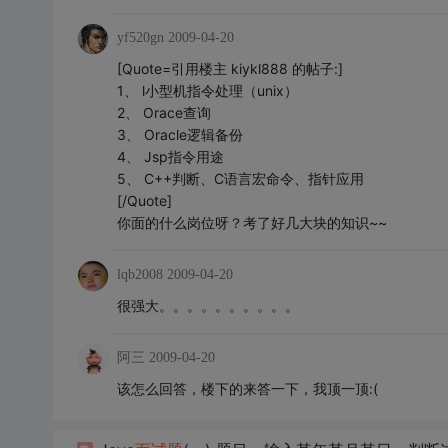
yf520gn
2009-04-20
[Quote=引用楼主 kiykl888 的帖子:]
1、 l小型机指令处理（unix）
2、 Orace查询
3、 Oracle逻辑备份
4、 Jsp指令用途
5、 C++判断、C语言宏命令、指针应用
[/Quote]
你面的什么岗位呀？考了好几大块的知识~~
lqb2008
2009-04-20
很强大。。。。。。。。。。
阿三
2009-04-20
该怎么回答，楼下的来答一下，我顶一顶:(