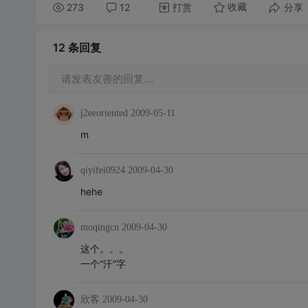
273
12
打赏
分享
收藏
12 条
回复
请发表友善的回复…
j2eeoriented
2009-05-11
m
qiyifei0924
2009-04-30
hehe
moqingcn
2009-04-30
这个。。。
一个“汗”字
欣客
2009-04-30