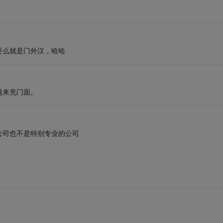
要么就是门外汉，哈哈
题来充门面。
公司也不是特别专业的公司