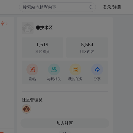
登录/注册
文章
非技术区
1,619
5,564
社区成员
社区内容
发帖
与我相关
我的任务
分享
社区管理员
加入社区