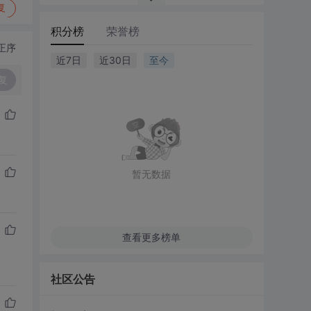
复
积分榜
荣誉榜
正序
近7日
近30日
至今
复
暂无数据
查看更多榜单
社区公告