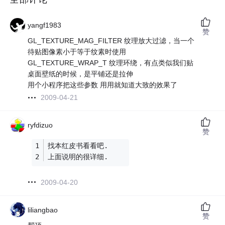
yangf1983
赞
GL_TEXTURE_MAG_FILTER 纹理放大过滤，当一个
待贴图像素小于等于纹素时使用
GL_TEXTURE_WRAP_T 纹理环绕，有点类似我们贴
桌面壁纸的时候，是平铺还是拉伸
用个小程序把这些参数 用用就知道大致的效果了
2009-04-21
ryfdizuo
赞
找本红皮书看看吧.
上面说明的很详细.
2009-04-20
liliangbao
赞