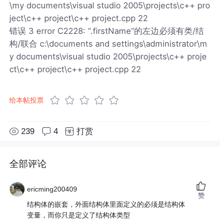
\my documents\visual studio 2005\projects\c++ pro
ject\c++ project\c++ project.cpp 22
错误 3 error C2228: “.firstName”的左边必须有类/结
构/联合 c:\documents and settings\administrator\m
y documents\visual studio 2005\projects\c++ proje
ct\c++ project\c++ project.cpp 22
给本帖投票
239
4
打赏
全部评论
ericming200409
赞
结构体的嵌套，外面结构体里面定义的必须是结构体
变量，而你只是定义了结构体类型