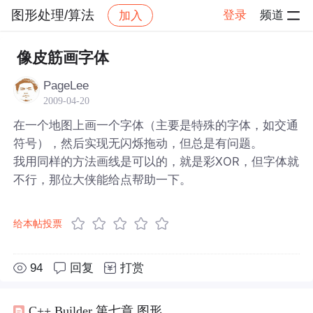
图形处理/算法
登录
频道
加入
帖子详情
社区
图形处理/算法
像皮筋画字体
PageLee
2009-04-20
在一个地图上画一个字体（主要是特殊的字体，如交通
符号），然后实现无闪烁拖动，但总是有问题。
我用同样的方法画线是可以的，就是彩XOR，但字体就
不行，那位大侠能给点帮助一下。
给本帖投票
94
回复
打赏
C++ Builder 第七章 图形