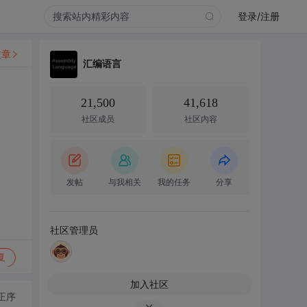
登录/注册
文章
汇编语言
21,500
41,618
社区成员
社区内容
发帖
与我相关
我的任务
分享
社区管理员
复
加入社区
正序