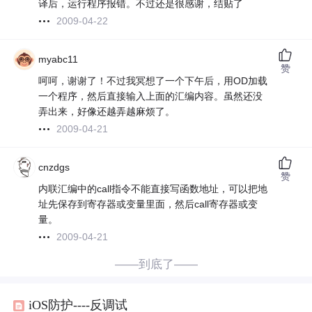
译后，运行程序报错。不过还是很感谢，结贴了
2009-04-22
myabc11
赞
呵呵，谢谢了！不过我冥想了一个下午后，用OD加载
一个程序，然后直接输入上面的汇编内容。虽然还没
弄出来，好像还越弄越麻烦了。
2009-04-21
cnzdgs
赞
内联汇编中的call指令不能直接写函数地址，可以把地
址先保存到寄存器或变量里面，然后call寄存器或变
量。
2009-04-21
——到底了——
iOS防护----反调试