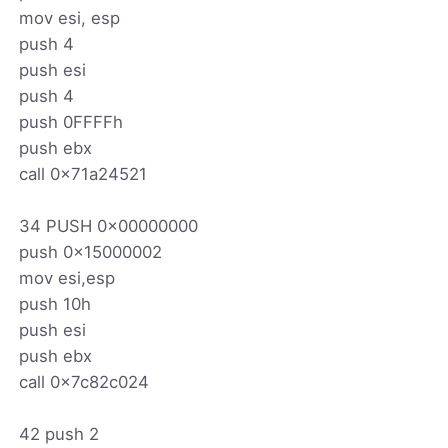
mov esi, esp
push 4
push esi
push 4
push 0FFFFh
push ebx
call 0x71a24521
34 PUSH 0x00000000
push 0x15000002
mov esi,esp
push 10h
push esi
push ebx
call 0x7c82c024
42 push 2