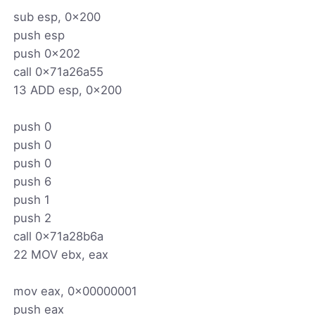
sub esp, 0x200
push esp
push 0x202
call 0x71a26a55
13 ADD esp, 0x200
push 0
push 0
push 0
push 6
push 1
push 2
call 0x71a28b6a
22 MOV ebx, eax
mov eax, 0x00000001
push eax