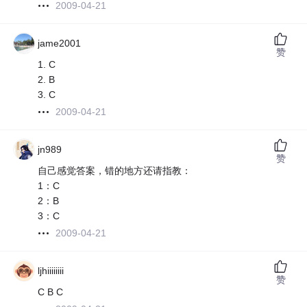
2009-04-21
jame2001
赞
1. C
2. B
3. C
2009-04-21
jn989
赞
自己感觉答案，错的地方还请指教：
1：C
2：B
3：C
2009-04-21
ljhiiiiiiii
赞
C B C