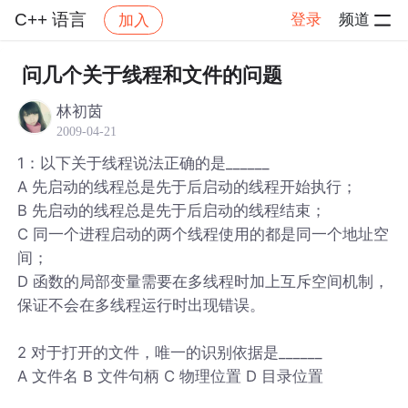
C++ 语言
登录
频道
加入
帖子详情
社区
C++ 语言
问几个关于线程和文件的问题
林初茵
2009-04-21
1：以下关于线程说法正确的是______
A 先启动的线程总是先于后启动的线程开始执行；
B 先启动的线程总是先于后启动的线程结束；
C 同一个进程启动的两个线程使用的都是同一个地址空
间；
D 函数的局部变量需要在多线程时加上互斥空间机制，
保证不会在多线程运行时出现错误。
2 对于打开的文件，唯一的识别依据是______
A 文件名 B 文件句柄 C 物理位置 D 目录位置