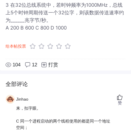
3 在32位总线系统中，若时钟频率为1000MHz，总线
上5个时钟周期传送一个32位字，则该数据传送速率约
为______兆字节/秒。
A 200 B 600 C 800 D 1000
给本帖投票
104
12
打赏
全部评论
Jinhao
赞
来，扣字眼。
C 同一个进程启动的两个线程使用的都是同一个地址
空间；