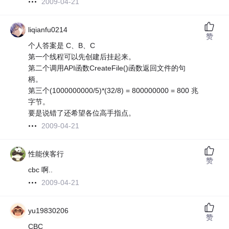
2009-04-21
liqianfu0214
赞
个人答案是 C、B、C
第一个线程可以先创建后挂起来。
第二个调用API函数CreateFile()函数返回文件的句
柄。
第三个(1000000000/5)*(32/8) = 800000000 = 800 兆
字节。
要是说错了还希望各位高手指点。
2009-04-21
性能侠客行
赞
cbc 啊..
2009-04-21
yu19830206
赞
CBC