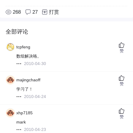
268
27
打赏
全部评论
tcpfeng
赞
数组解决咯。
2010-04-30
majingchaoff
赞
学习了！
2010-04-24
xhp7185
赞
mark
2010-04-23