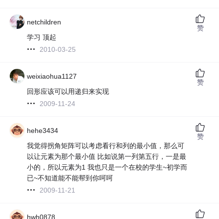
netchildren
赞
学习 顶起
2010-03-25
weixiaohua1127
赞
回形应该可以用递归来实现
2009-11-24
hehe3434
赞
我觉得拐角矩阵可以考虑看行和列的最小值，那么可
以让元素为那个最小值 比如说第一列第五行，一是最
小的，所以元素为1 我也只是一个在校的学生~初学而
已~不知道能不能帮到你呵呵
2009-11-21
hwh0878