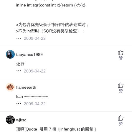
inline int sqr(const int x){return (x*x);}
x为包含优先级低于*操作符的表达式时；
x不为int型时（SQR没有类型检查）；
2009-04-22
taoyanxu1989
赞
还行
2009-04-22
flameearth
赞
kan ~~~~~~~~~~
2009-04-22
wjksd
赞
顶啊[Quote=引用 7 楼 lijinfenghust 的回复:]