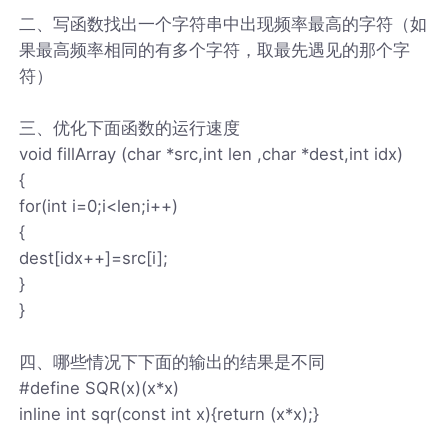
二、写函数找出一个字符串中出现频率最高的字符（如
果最高频率相同的有多个字符，取最先遇见的那个字
符）
三、优化下面函数的运行速度
void fillArray (char *src,int len ,char *dest,int idx)
{
for(int i=0;i<len;i++)
{
dest[idx++]=src[i];
}
}
四、哪些情况下下面的输出的结果是不同
#define SQR(x)(x*x)
inline int sqr(const int x){return (x*x);}