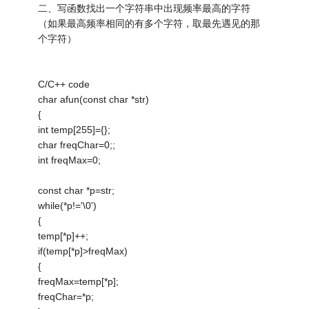
二、写函数找出一个字符串中出现频率最高的字符
（如果最高频率相同的有多个字符，取最先遇见的那
个字符）
C/C++ code
char afun(const char *str)
{
int temp[255]={};
char freqChar=0;;
int freqMax=0;
const char *p=str;
while(*p!='\0')
{
temp[*p]++;
if(temp[*p]>freqMax)
{
freqMax=temp[*p];
freqChar=*p;