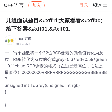
C++ 语言
登录
频道
加入
帖子详情
社区
C++ 语言
几道面试题目&#xff1f;大家看看&#xff0c;
给下答案&#xff01;&#xff01;
chun799
2009-04-21
一、写个函数将一个32位RGB像素的颜色值转化为灰
度，RGB转化为灰度的公式grey=0.3*red+0.59*green
+0.11*blue.RGB像素的格式（左边是最高位，右边是
最低位）00000000RRRRRRRRGGGGGGGGBBBBBBB
B
unsigned int ToGrey(unsigned int rgb)
{
}