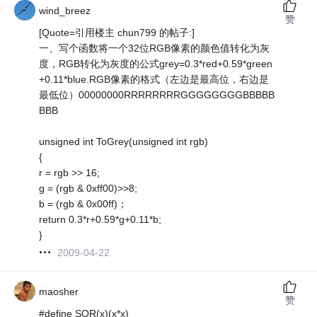
wind_breez
赞
[Quote=引用楼主 chun799 的帖子:]
一、写个函数将一个32位RGB像素的颜色值转化为灰
度，RGB转化为灰度的公式grey=0.3*red+0.59*green
+0.11*blue.RGB像素的格式（左边是最高位，右边是
最低位）00000000RRRRRRRRGGGGGGGGBBBBB
BBB
unsigned int ToGrey(unsigned int rgb)
{
r = rgb >> 16;
g = (rgb & 0xff00)>>8;
b = (rgb & 0x00ff)；
return 0.3*r+0.59*g+0.11*b;
}
2009-04-22
maosher
赞
#define SQR(x)(x*x)