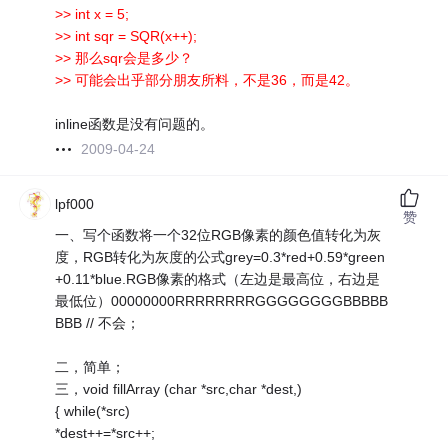
>> int x = 5;
>> int sqr = SQR(x++);
>> 那么sqr会是多少？
>> 可能会出乎部分朋友所料，不是36，而是42。
inline函数是没有问题的。
2009-04-24
lpf000
赞
一、写个函数将一个32位RGB像素的颜色值转化为灰
度，RGB转化为灰度的公式grey=0.3*red+0.59*green
+0.11*blue.RGB像素的格式（左边是最高位，右边是
最低位）00000000RRRRRRRRGGGGGGGGBBBBB
BBB // 不会；
二，简单；
三，void fillArray (char *src,char *dest,)
{ while(*src)
*dest++=*src++;