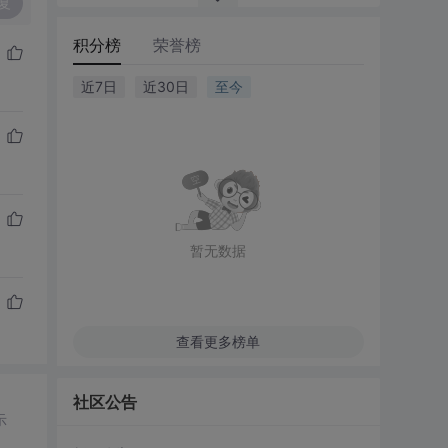
复
积分榜
荣誉榜
近7日
近30日
至今
暂无数据
查看更多榜单
社区公告
示