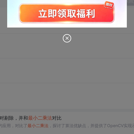
发表回
配对剔除，并和
最小二乘法
对比
的应用，对比了
最小二乘法
，探讨了算法优缺点，并提供了OpenCV实现