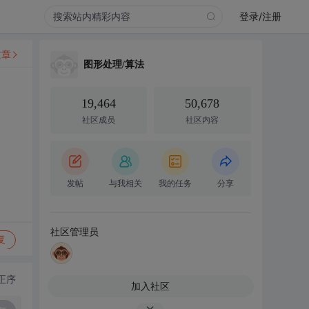
登录/注册
文章
图形处理/算法
19,464
50,678
社区成员
社区内容
发帖
与我相关
我的任务
分享
社区管理员
复
正序
加入社区