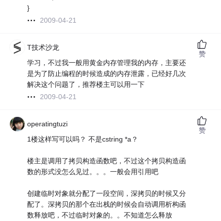
}
2009-04-21
T技术沙龙
赞
学习，不过我一般用黄金内存管理我的内存，主要还
是为了防止编程的时候造成的内存泄露，已经好几次
解决这个问题了，推荐楼主可以用一下
2009-04-21
operatingtuzi
赞
1楼这样写可以吗？ 不是cstring *a？
楼主是调用了拷贝构造函数吧，不过这个拷贝构造函
数的形式没怎么见过。。。一般会用引用吧
创建临时对象就分配了一段空间，深拷贝的时候又分
配了。深拷贝的那个在出栈的时候会自动调用析构函
数释放吧，不过临时对象的。。不知道怎么释放