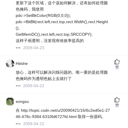
更新下这个区域，这个该如何解决，还有如何处理颜
色掩码，我使用
pdc->SetBkColor(RGB(0,0,0));
pdc->BitBlt(rect.left,rect.top,rect.Width(),rect.Height
(),
GetMemDC(),rect.left,rect.top,SRCCOPY);
这样子画透明，没发现有啥效率提高的
2009-04-23
Hiiishe
赞
放心，这样可以解决闪烁问题的。唯一要的是处理颜
色掩码作为透明色贴上去就行了
2009-04-22
songsu
赞
在 http://topic.csdn.net/u/20090421/16/6c2ed0e1-27
46-478c-9384-6310fd6727fd.html 取得一份源码。
2009-04-22