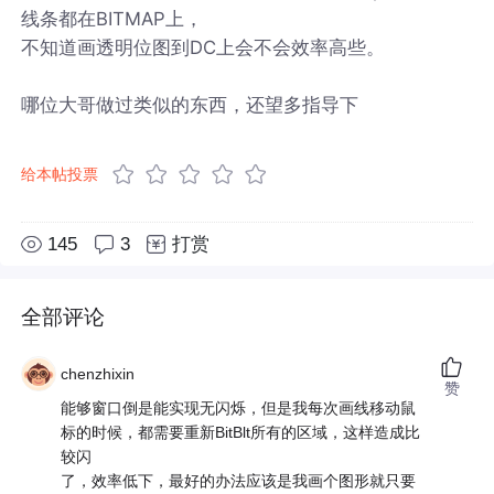
线条都在BITMAP上，
不知道画透明位图到DC上会不会效率高些。
哪位大哥做过类似的东西，还望多指导下
给本帖投票
145
3
打赏
全部评论
chenzhixin
赞
能够窗口倒是能实现无闪烁，但是我每次画线移动鼠
标的时候，都需要重新BitBlt所有的区域，这样造成比
较闪
了，效率低下，最好的办法应该是我画个图形就只要