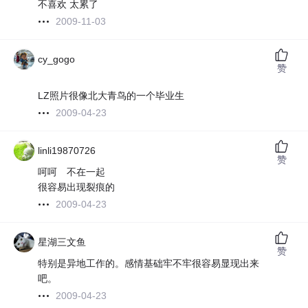
不喜欢 太累了
2009-11-03
cy_gogo
赞
LZ照片很像北大青鸟的一个毕业生
2009-04-23
linli19870726
赞
呵呵 不在一起
很容易出现裂痕的
2009-04-23
星湖三文鱼
赞
特别是异地工作的。感情基础牢不牢很容易显现出来
吧。
2009-04-23