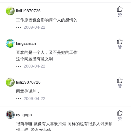
linli19870726
赞
工作原因也会影响两个人的感情的
2009-04-22
kingssman
赞
喜欢的是一个人，又不是她的工作
这个问题没有意义啊
2009-04-22
linli19870726
赞
同意你说的，
2009-04-22
cy_gogo
赞
很简单嘛,就像有人喜欢抽烟,同样的也有很多人讨厌抽
烟一样. 没有对与错