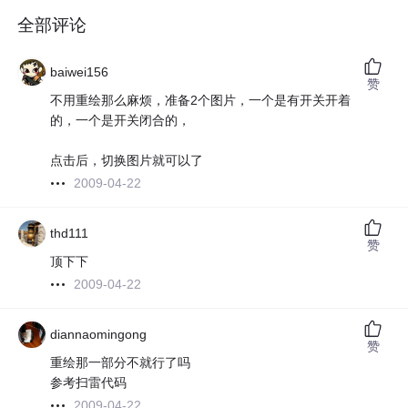
全部评论
baiwei156
赞
不用重绘那么麻烦，准备2个图片，一个是有开关开着
的，一个是开关闭合的，
点击后，切换图片就可以了
2009-04-22
thd111
赞
顶下下
2009-04-22
diannaomingong
赞
重绘那一部分不就行了吗
参考扫雷代码
2009-04-22