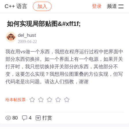
C++ 语言
登录
频道
加入
帖子详情
社区
C++ 语言
如何实现局部贴图&#xff1f;
del_hust
2009-04-22
我在用vs做一个东西，我想在程序运行过程中把界面中
部分东西切换掉。如一个界面上有一个电源，如果开关
打开时，我只想切换掉开关部分的东西，其他部分不
变，这要怎么实现？我想用位图重叠的方位实现，但写
代码老是出问题。请达人们指教，谢谢
给本帖投票
80
4
打赏