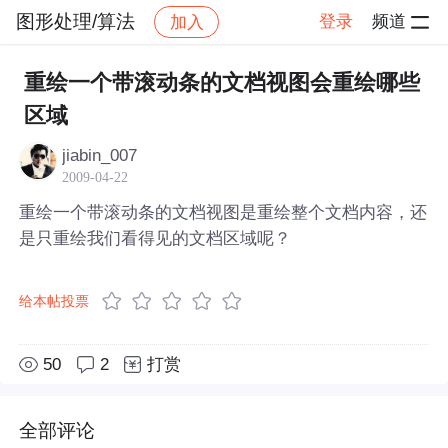
图形处理/算法
登录
频道
加入
帖子详情
社区
图形处理/算法
重绘一个带滚动条的文档视图会重绘哪些
区域
jiabin_007
2009-04-22
重绘一个带滚动条的文档视图是重绘整个文档内容，还
是只重绘我们看得见的文档区域呢？
给本帖投票
50
2
打赏
全部评论