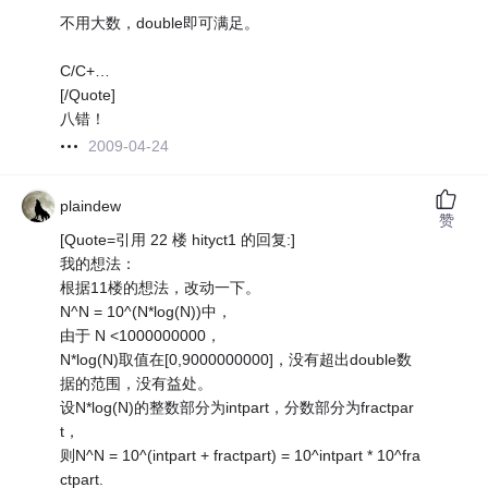
不用大数，double即可满足。
C/C+…
[/Quote]
八错！
2009-04-24
plaindew
赞
[Quote=引用 22 楼 hityct1 的回复:]
我的想法：
根据11楼的想法，改动一下。
N^N = 10^(N*log(N))中，
由于 N <1000000000，
N*log(N)取值在[0,9000000000]，没有超出double数
据的范围，没有益处。
设N*log(N)的整数部分为intpart，分数部分为fractpar
t，
则N^N = 10^(intpart + fractpart) = 10^intpart * 10^fra
ctpart.