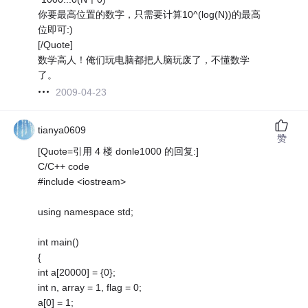
你要最高位置的数字，只需要计算10^(log(N))的最高
位即可:)
[/Quote]
数学高人！俺们玩电脑都把人脑玩废了，不懂数学
了。
2009-04-23
tianya0609
赞
[Quote=引用 4 楼 donle1000 的回复:]
C/C++ code
#include <iostream>
using namespace std;
int main()
{
int a[20000] = {0};
int n, array = 1, flag = 0;
a[0] = 1;