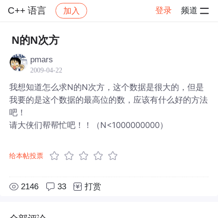
C++ 语言
登录
频道
加入
帖子详情
社区
C++ 语言
N的N次方
pmars
2009-04-22
我想知道怎么求N的N次方，这个数据是很大的，但是
我要的是这个数据的最高位的数，应该有什么好的方法
吧！
请大侠们帮帮忙吧！！（N<1000000000）
给本帖投票
2146
33
打赏