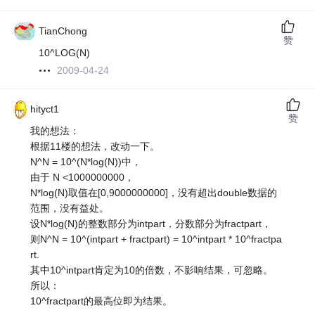
TianChong
赞
10^LOG(N)
2009-04-24
hityct1
赞
我的想法：
根据11楼的想法，改动一下。
N^N = 10^(N*log(N))中，
由于 N <1000000000，
N*log(N)取值在[0,9000000000]，没有超出double数据的
范围，没有益处。
设N*log(N)的整数部分为intpart，分数部分为fractpart，
则N^N = 10^(intpart + fractpart) = 10^intpart * 10^fractpa
rt.
其中10^intpart肯定为10的倍数，不影响结果，可忽略。
所以：
10^fractpart的最高位即为结果。