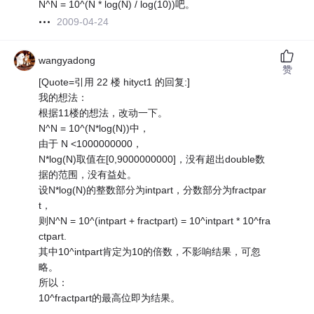
N^N = 10^(N * log(N) / log(10))吧。
2009-04-24
wangyadong
赞
[Quote=引用 22 楼 hityct1 的回复:]
我的想法：
根据11楼的想法，改动一下。
N^N = 10^(N*log(N))中，
由于 N <1000000000，
N*log(N)取值在[0,9000000000]，没有超出double数
据的范围，没有益处。
设N*log(N)的整数部分为intpart，分数部分为fractpar
t，
则N^N = 10^(intpart + fractpart) = 10^intpart * 10^fra
ctpart.
其中10^intpart肯定为10的倍数，不影响结果，可忽
略。
所以：
10^fractpart的最高位即为结果。