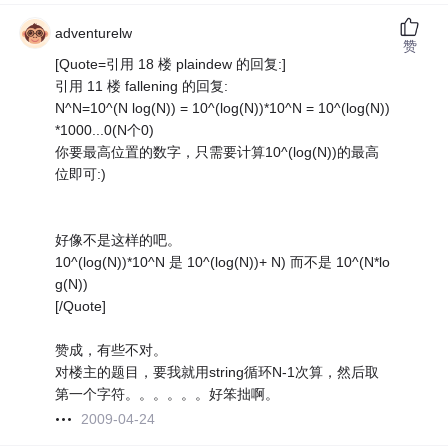
adventurelw
赞
[Quote=引用 18 楼 plaindew 的回复:]
引用 11 楼 fallening 的回复:
N^N=10^(N log(N)) = 10^(log(N))*10^N = 10^(log(N))
*1000...0(N个0)
你要最高位置的数字，只需要计算10^(log(N))的最高
位即可:)
好像不是这样的吧。
10^(log(N))*10^N 是 10^(log(N))+ N) 而不是 10^(N*lo
g(N))
[/Quote]
赞成，有些不对。
对楼主的题目，要我就用string循环N-1次算，然后取
第一个字符。。。。。。好笨拙啊。
2009-04-24