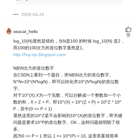
2009-04-24
seacat_hello
赞
log_10(N)显然是错的，当N是100 的时候 log_10(N) 是2，
而100的100次方的首位数字显然是1。
http://huj-nju.blogspot.com/
N的N次方的首位数字
在CSDN上看到一个题目，求N的N次方的首位数字。
N^N=10^(N*logN)，即可以转化求10^(N*logN)的首位数
字。
对于10^(X),X为一个实数，可以分解成一个整数加一个小
数的和，X = Z + P。即10^(X) = 10^(Z + P) = 10^Z * 10^
P，其中(0 <= P < 1)
显然这里的10^Z是不会影响到10^(X)的首位数字，即关键
问题是要求10^P的首位数字。OK，这样问题就明朗了很
多。
因为0 <= P < 1 所以 1 <= 10^(P) < 10, 这里答案很简单