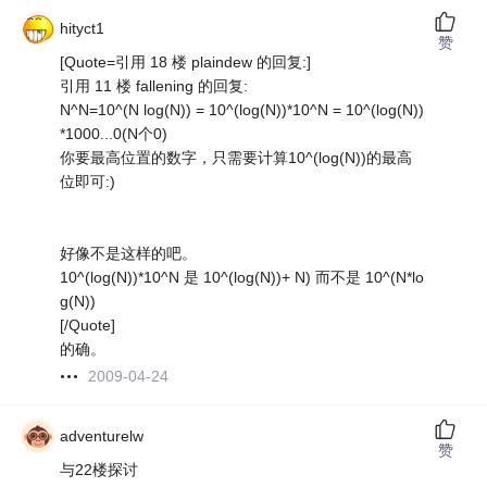
hityct1
赞
[Quote=引用 18 楼 plaindew 的回复:]
引用 11 楼 fallening 的回复:
N^N=10^(N log(N)) = 10^(log(N))*10^N = 10^(log(N))
*1000...0(N个0)
你要最高位置的数字，只需要计算10^(log(N))的最高
位即可:)
好像不是这样的吧。
10^(log(N))*10^N 是 10^(log(N))+ N) 而不是 10^(N*lo
g(N))
[/Quote]
的确。
2009-04-24
adventurelw
赞
与22楼探讨