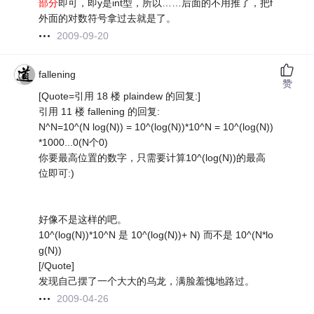
部分
即可，即y是int型，所以……后面的不用推了，把f
外面的对数符号拿过去就是了。
2009-09-20
fallening
赞
[Quote=引用 18 楼 plaindew 的回复:]
引用 11 楼 fallening 的回复:
N^N=10^(N log(N)) = 10^(log(N))*10^N = 10^(log(N))
*1000...0(N个0)
你要最高位置的数字，只需要计算10^(log(N))的最高
位即可:)
好像不是这样的吧。
10^(log(N))*10^N 是 10^(log(N))+ N) 而不是 10^(N*lo
g(N))
[/Quote]
发现自己摆了一个大大的乌龙，满脸羞愧地路过。
2009-04-26