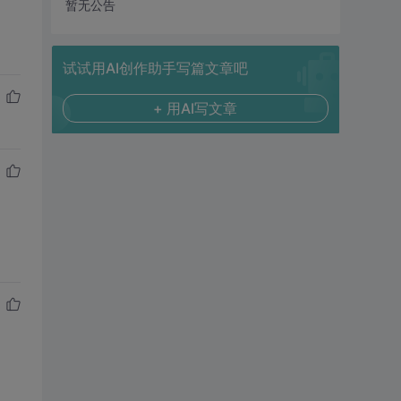
暂无公告
试试用AI创作助手写篇文章吧
+ 用AI写文章