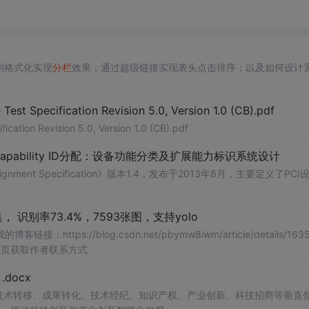
多列格式化实现
分栏
效果；通过超级链接实现表头点击排序；以及如何设计
Test Specification Revision 5.0, Version 1.0 (CB).pdf
ication Revision 5.0, Version 1.0 (CB).pdf
Capability ID分配：设备功能分类及扩展能力标识系统设计
signment Specification》版本1.4，发布于2013年8月，主要定义了PCI
， 识别率73.4%，7593张图，支持yolo
s://blog.csdn.net/pbymw8iwm/article/details/1635
主页获取作者联系方式
docx
在技术转移、成果转化、技术经纪、知识产权、产业创新、科技招商等垂直