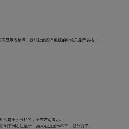
候不显示表格啊，我想让他没有数据的时候只显示表格！
，那么是不会分栏的，全在左边显示。
然后剩下到右边显示，如果右边显示不下，就分页了。