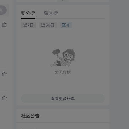
复
积分榜
荣誉榜
近7日
近30日
至今
暂无数据
查看更多榜单
社区公告