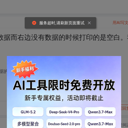
用AI写
服务超时,请刷新页面重试
数据而右边没有数据的时候打印的是空白。
据的时候打印的是空白。我想插入表格可以吗？
转发到动态
举报
写回
切换为时间