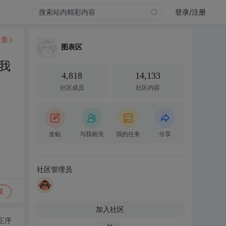
登录/注册
文章
图表区
我
4,818
14,133
社区成员
社区内容
发帖
与我相关
我的任务
分享
社区管理员
复
加入社区
正序