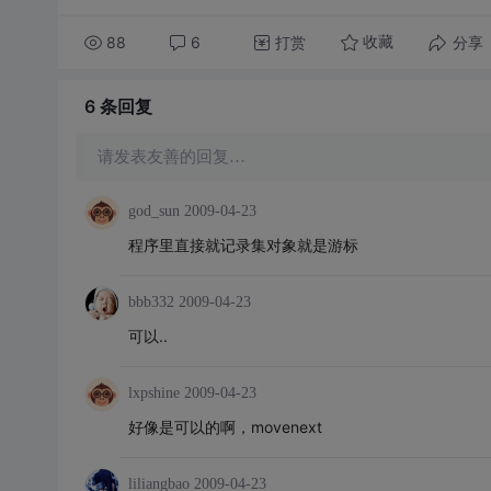
88
6
打赏
分享
收藏
6 条
回复
请发表友善的回复…
god_sun
2009-04-23
程序里直接就记录集对象就是游标
bbb332
2009-04-23
可以..
lxpshine
2009-04-23
好像是可以的啊，movenext
liliangbao
2009-04-23