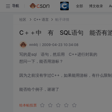
全部
博文收录
A
导航
社区
C++ 语言
帖子详情
C＋＋中 有 SQL语句 能
2009-04-23 10:34:08
mtshlj
写的是sql 语句，然后用 C++进行封装的
想问一下，能否用游标？
因为之前没有学过C++，如果能用游标，有什么限制
能否给个例子，谢谢了
给本帖投票