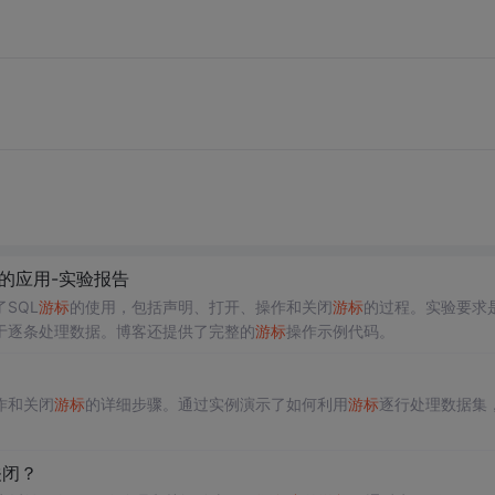
的应用-实验报告
SQL
游标
的使用，包括声明、打开、操作和关闭
游标
的过程。实验要求
于逐条处理数据。博客还提供了完整的
游标
操作示例代码。
作和关闭
游标
的详细步骤。通过实例演示了如何利用
游标
逐行处理数据集
关闭？