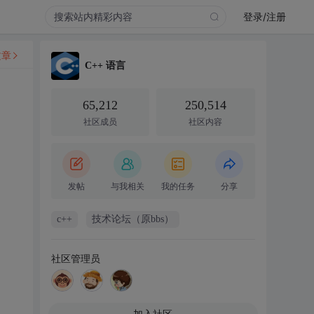
登录/注册
文章
C++ 语言
65,212
250,514
社区成员
社区内容
发帖
与我相关
我的任务
分享
c++
技术论坛（原bbs）
社区管理员
加入社区