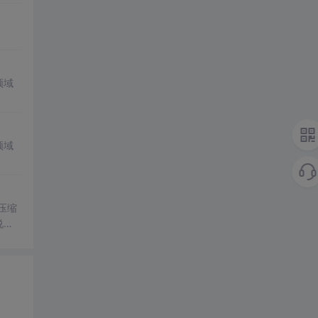
领域
领域
压缩
说
生产