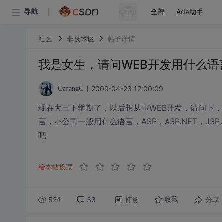
全部
Ada助手
导航
社区
非技术区
帖子详情
我是女生，请问WEB开发用什么语
2009-04-23 12:00:09
CzhangC
现在大三下学期了，以后想从事WEB开发，请问下
言，小公司一般用什么语言，ASP，ASP.NET，J
吧
给本帖投票
524
33
打赏
分享
收藏