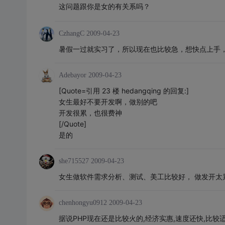
这问题跟你是女的有关系吗？
CzhangC
2009-04-23
暑假一过就实习了，所以现在也比较急，想快点上手，
Adebayor
2009-04-23
[Quote=引用 23 楼 hedangqing 的回复:]
女生最好不要开发啊，做别的吧
开发很累，也很费神
[/Quote]
是的
she715527
2009-04-23
女生做软件需求分析、测试、美工比较好， 做发开太
chenhongyu0912
2009-04-23
据说PHP现在还是比较火的,经济实惠,速度还快,比较适