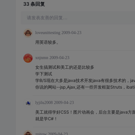
33 条
回复
请发表友善的回复…
loveunittesting
2009-04-23
用英语较多。
xnjnmn
2009-04-23
女生搞测试和美工的还是比较多
学下测试
学B/S现在大多是java技术开发java有很多技术的，ja
你说的网站--jsp,Ajax,还有一些开发框架Struts，ibatis,hi
lyjilu2008
2009-04-23
美工就得学好CSS！图片动画会，后台主要是java方面的j
就是学C#！
zpitqw
2009-04-23