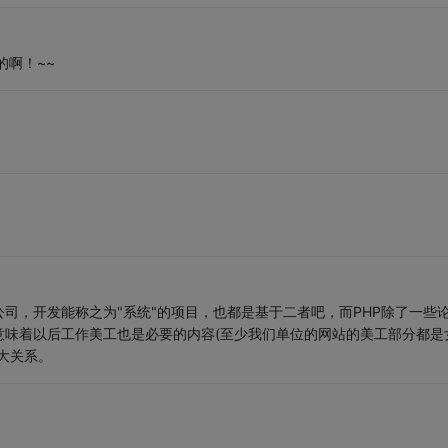
的啊！~~
大小公司，开发能称之为"系统"的项目，也都是基于二者吧，而PHP除了一些
意味着以后工作美工也是必要的内容(至少我们单位的网站的美工部分都是
无大关系。