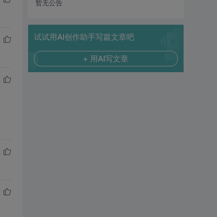
暂无公告
试试用AI创作助手写篇文章吧
+ 用AI写文章