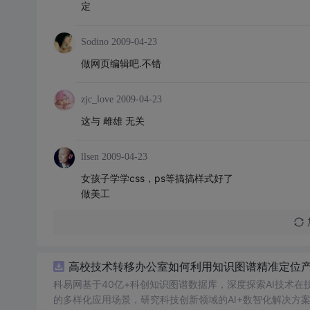
定
Sodino
2009-04-23
做网页编辑吧.不错
zjc_love
2009-04-23
这与 雌雄 无关
llsen
2009-04-23
女孩子学学css，ps等搞搞样式好了
做美工
高校技术转移办公室如何利用知识图谱精准定位产业
科易网基于40亿+科创知识图谱数据库，深度探索AI技术
的多样化应用场景，研究科技创新领域的AI+数智化解决方