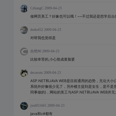
CzhangC
2009-04-23
做网页美工？好象也可以哦！~~不过我还是想学后台
dodo452
2009-04-23
对呀我也觉得是
自然80
2009-04-23
比较幸苦的,小心熬成黄脸婆
decarom
2009-04-23
ASP.NET和JAVA WEB是目前通用的趋势，无论
系统外好像很少见了，另外楼主提到是女生，是不是
同事做的)，网站的美工与ASP.NET和JAVA WEB并
jxst051665
2009-04-23
java和c#都有