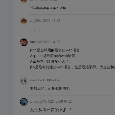
可以jsp,asp,aspx,php
zhj92lxs
2009-04-23
。。。
liutaixin
2009-04-23
php是全球用的最多的web语言。
Asp.net是最简单的web语言。
Asp基本已经没多少人了。
jsp是最有前途的web语言，也是最难学得。大企业和
sherry521
2009-04-23
要加班的，还是做别的吧
zhuyang7654321
2009-04-23
女生从事开发的不多 ！