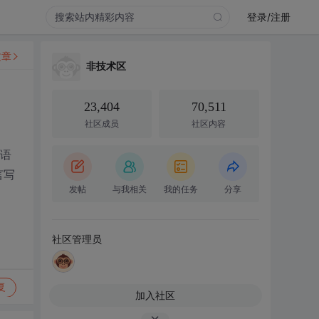
登录/注册
文章
非技术区
23,404
70,511
社区成员
社区内容
语
言写
发帖
与我相关
我的任务
分享
社区管理员
复
加入社区