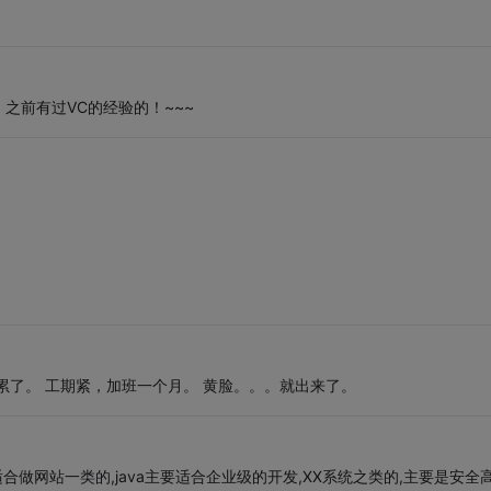
之前有过VC的经验的！~~~
累了。 工期紧，加班一个月。 黄脸。。。就出来了。
合做网站一类的,java主要适合企业级的开发,XX系统之类的,主要是安全高