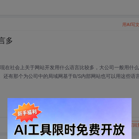
用AI写
言多
，现在社会上关于网站开发用什么语言比较多，大公司一般用什么
SP。还有那个为公司中的局域网基于B/S内部网站也可以用这些语
转发到动态
举报
写回