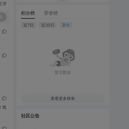
正序
积分榜
荣誉榜
复
近7日
近30日
至今
暂无数据
查看更多榜单
！也
社区公告