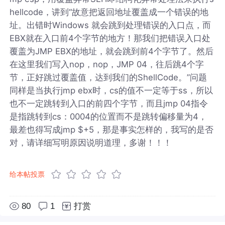
hellcode，讲到“故意把返回地址覆盖成一个错误的地
址。出错时Windows 就会跳到处理错误的入口点，而
EBX就在入口前4个字节的地方！那我们把错误入口处
覆盖为JMP EBX的地址，就会跳到前4个字节了。然后
在这里我们写入nop，nop，JMP 04，往后跳4个字
节，正好跳过覆盖值，达到我们的ShellCode。”问题
同样是当执行jmp ebx时，cs的值不一定等于ss，所以
也不一定跳转到入口的前四个字节，而且jmp 04指令
是指跳转到cs：0004的位置而不是跳转偏移量为4，
最差也得写成jmp $+5，那是事实怎样的，我写的是否
对，请详细写明原因说明道理，多谢！！！
给本帖投票
80
1
打赏