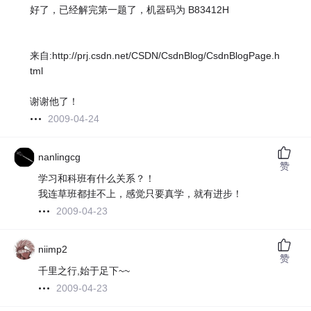
好了，已经解完第一题了，机器码为 B83412H
来自:http://prj.csdn.net/CSDN/CsdnBlog/CsdnBlogPage.h
tml
谢谢他了！
2009-04-24
nanlingcg
赞
学习和科班有什么关系？！
我连草班都挂不上，感觉只要真学，就有进步！
2009-04-23
niimp2
赞
千里之行,始于足下~~
2009-04-23