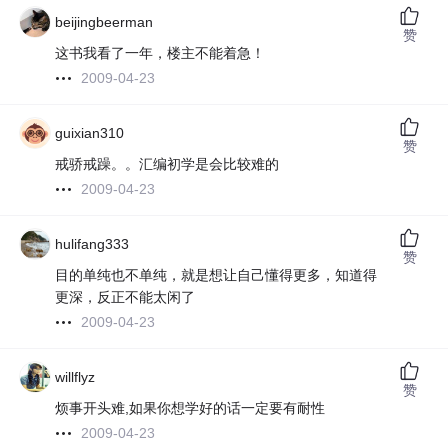
beijingbeerman
赞
这书我看了一年，楼主不能着急！
2009-04-23
guixian310
赞
戒骄戒躁。。汇编初学是会比较难的
2009-04-23
hulifang333
赞
目的单纯也不单纯，就是想让自己懂得更多，知道得
更深，反正不能太闲了
2009-04-23
willflyz
赞
烦事开头难,如果你想学好的话一定要有耐性
2009-04-23