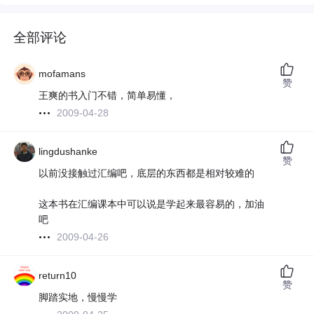
全部评论
mofamans
赞
王爽的书入门不错，简单易懂，
2009-04-28
lingdushanke
赞
以前没接触过汇编吧，底层的东西都是相对较难的
这本书在汇编课本中可以说是学起来最容易的，加油
吧
2009-04-26
return10
赞
脚踏实地，慢慢学