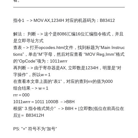
看。
————————————————————————————
指令1 －> MOV AX,1234H 对应的机器码为：B83412
解法： 判断－> 这个是8086汇编16位汇编指令格式，并且
是立即寻址方式
查表－> 打开opcodes.html文件，找到标题为“Main Instruc
tions”，单击“M”字母，然后对应查看 “MOV Reg,Imm”格式
的“OpCode”项为：1011wrrr
再判断－> 由于寄存器是AX, 立即数是1234H，明显是“对
字操作”，所以w＝1
在查看本文章上面的“表1”，对应的查到rrr的值为000
组合结果－> w＝1
rrr＝000
1011wrrr＝1011 1000B －>B8H
根据“ 3.指令格式简介” －> B8H + |立即数(低位在前高位在
后)|＝ B83412H
PS: "+" 符号不为“加号”