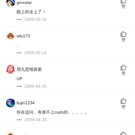
gmxstar
赞
能上的全上了！
2009-05-14
wts173
赞
..
2009-05-14
用九思维探索
赞
UP
2009-04-25
liujin1234
赞
你在这问，有谁不上csdn的。。。。。
2009-04-24