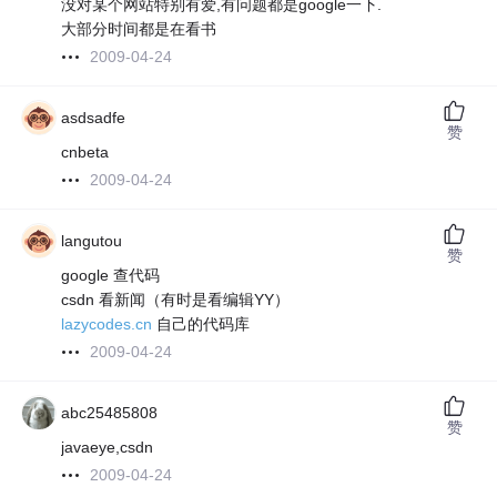
没对某个网站特别有爱,有问题都是google一下.
大部分时间都是在看书
2009-04-24
asdsadfe
赞
cnbeta
2009-04-24
langutou
赞
google 查代码
csdn 看新闻（有时是看编辑YY）
lazycodes.cn
自己的代码库
2009-04-24
abc25485808
赞
javaeye,csdn
2009-04-24