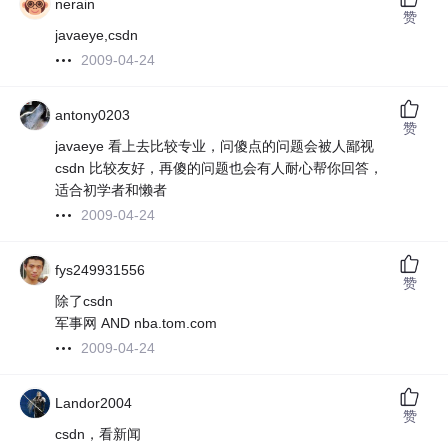
nerain
赞
javaeye,csdn
2009-04-24
antony0203
赞
javaeye 看上去比较专业，问傻点的问题会被人鄙视
csdn 比较友好，再傻的问题也会有人耐心帮你回答，
适合初学者和懒者
2009-04-24
fys249931556
赞
除了csdn
军事网 AND nba.tom.com
2009-04-24
Landor2004
赞
csdn，看新闻