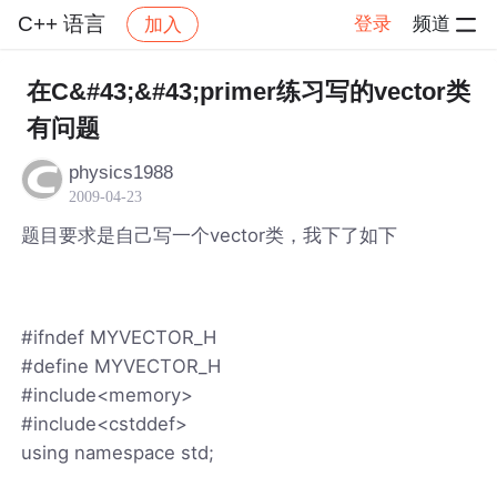
C++ 语言
登录
频道
加入
帖子详情
社区
C++ 语言
在C&#43;&#43;primer练习写的vector类
有问题
physics1988
2009-04-23
题目要求是自己写一个vector类，我下了如下
#ifndef MYVECTOR_H
#define MYVECTOR_H
#include<memory>
#include<cstddef>
using namespace std;