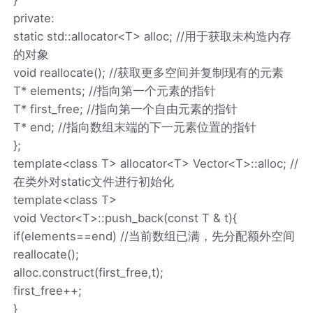
private:
static std::allocator<T> alloc; //用于获取未构造内存
的对象
void reallocate(); //获取更多空间并复制现有的元素
T* elements; //指向第一个元素的指针
T* first_free; //指向第一个自由元素的指针
T* end; //指向数组末端的下一元素位置的指针
};
template<class T> allocator<T> Vector<T>::alloc; //
在类外对static文件进行初始化
template<class T>
void Vector<T>::push_back(const T & t){
if(elements==end) //当前数组已满，先分配额外空间
reallocate();
alloc.construct(first_free,t);
first_free++;
}