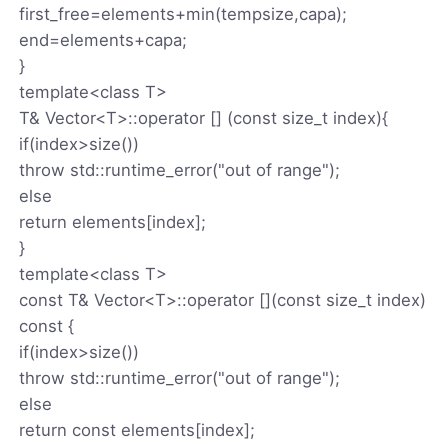
first_free=elements+min(tempsize,capa);
end=elements+capa;
}
template<class T>
T& Vector<T>::operator [] (const size_t index){
if(index>size())
throw std::runtime_error("out of range");
else
return elements[index];
}
template<class T>
const T& Vector<T>::operator [](const size_t index)
const {
if(index>size())
throw std::runtime_error("out of range");
else
return const elements[index];