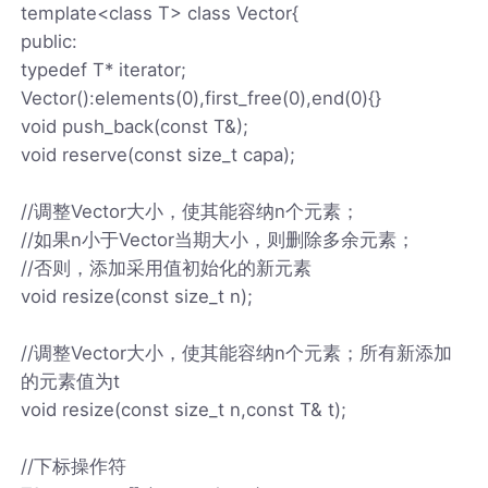
template<class T> class Vector{
public:
typedef T* iterator;
Vector():elements(0),first_free(0),end(0){}
void push_back(const T&);
void reserve(const size_t capa);
//调整Vector大小，使其能容纳n个元素；
//如果n小于Vector当期大小，则删除多余元素；
//否则，添加采用值初始化的新元素
void resize(const size_t n);
//调整Vector大小，使其能容纳n个元素；所有新添加
的元素值为t
void resize(const size_t n,const T& t);
//下标操作符