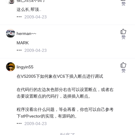
赞
这么长,帮顶..
2009-04-23
herman~~
赞
MARK
2009-04-23
lingyin55
赞
在VS2005下如何象在VC6下插入断点进行调试
在代码行的左边灰色部分右击可以设置断点，或者右
击要设置断点的代码行，选择插入断点。
程序没看出什么问题，等会再看，你也可以自己参考
下stl中vector的实现，有源码的。
2009-04-23