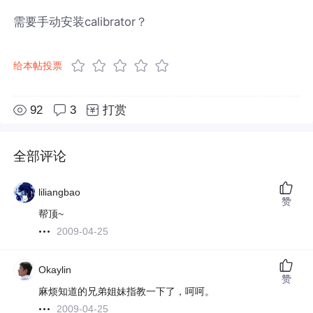
需要手动安装calibrator？
给本帖投票
92
3
打赏
全部评论
liliangbao
赞
帮顶~
2009-04-25
Okaylin
赞
麻烦知道的兄弟姐妹指教一下了，呵呵。
2009-04-25