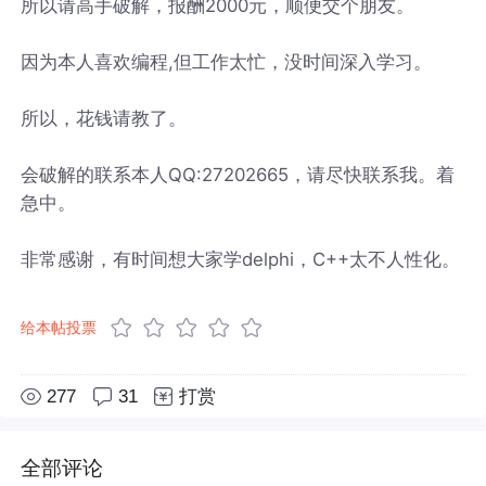
所以请高手破解，报酬2000元，顺便交个朋友。
因为本人喜欢编程,但工作太忙，没时间深入学习。
所以，花钱请教了。
会破解的联系本人QQ:27202665，请尽快联系我。着
急中。
非常感谢，有时间想大家学delphi，C++太不人性化。
给本帖投票
277
31
打赏
全部评论