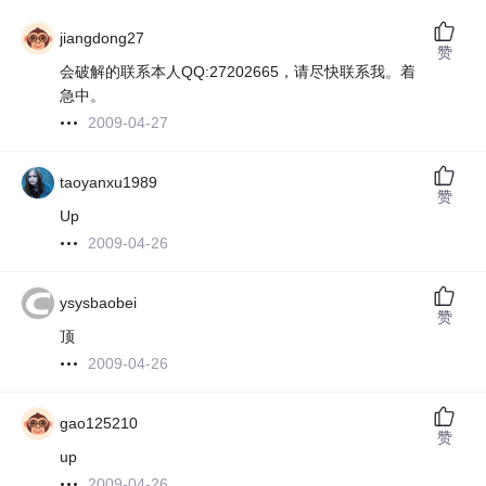
jiangdong27
赞
会破解的联系本人QQ:27202665，请尽快联系我。着
急中。
2009-04-27
taoyanxu1989
赞
Up
2009-04-26
ysysbaobei
赞
顶
2009-04-26
gao125210
赞
up
2009-04-26