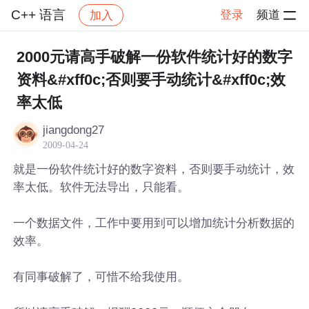
C++ 语言
登录
频道
加入
帖子详情
社区
C++ 语言
2000元请高手破解一份软件统计好的数字
资料&#xff0c;否则要手动统计&#xff0c;效
率太低
jiangdong27
2009-04-24
就是一份软件统计好的数字资料，否则要手动统计，效
率太低。软件无法导出，只能看。
一个数据文件，工作中要用到可以增加统计分析数据的
效率。
有同事破解了，可惜不给我使用。