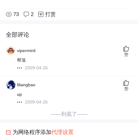
73
2
打赏
全部评论
viperminil
赞
帮顶
2009-04-26
liliangbao
赞
up
2009-04-26
——到底了——
为网络程序添加
代理
设置