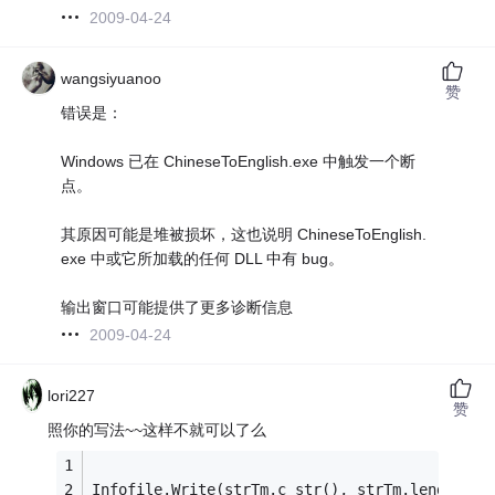
2009-04-24
wangsiyuanoo
赞
错误是：
Windows 已在 ChineseToEnglish.exe 中触发一个断
点。
其原因可能是堆被损坏，这也说明 ChineseToEnglish.
exe 中或它所加载的任何 DLL 中有 bug。
输出窗口可能提供了更多诊断信息
2009-04-24
lori227
赞
照你的写法~~这样不就可以了么
Infofile.Write(strTm.c_str(), strTm.length() 