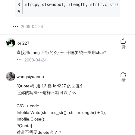
strcpy_s(sendbuf, iLength, strTm.c_str());
2009-04-24
lori227
赞
直接用string 不行的么~~~ 干嘛要绕一圈用char*
2009-04-24
wangsiyuanoo
赞
[Quote=引用 13 楼 lori227 的回复:]
照你的写法~~这样不就可以了么
C/C++ code
Infofile.Write(strTm.c_str(), strTm.length() + 1);
Infofile.Close();
[/Quote]
难道不需要delete么？？