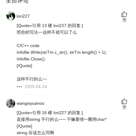
全部评论
lori227
赞
[Quote=引用 13 楼 lori227 的回复:]
照你的写法~~这样不就可以了么
C/C++ code
Infofile.Write(strTm.c_str(), strTm.length() + 1);
Infofile.Close();
[/Quote]
这样不行的么~~
2009-04-24
wangsiyuanoo
赞
[Quote=引用 16 楼 lori227 的回复:]
直接用string 不行的么~~~ 干嘛要绕一圈用char*
[/Quote]
string 应该怎么写啊