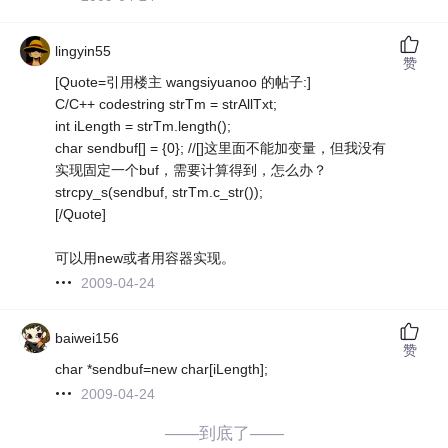
lingyin55
赞
[Quote=引用楼主 wangsiyuanoo 的帖子:]
C/C++ codestring strTm = strAllTxt;
int iLength = strTm.length();
char sendbuf[] = {0}; //[]这里面不能加变量，但我没有
实现固定一个buf，需要计算得到，怎么办？
strcpy_s(sendbuf, strTm.c_str());
[/Quote]
可以用new或者用容器实现。
2009-04-24
baiwei156
赞
char *sendbuf=new char[iLength];
2009-04-24
——到底了——