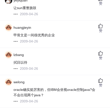
yeyiquan
赞
让sun重整旗鼓
2009-04-26
huangjieyin
赞
甲骨文是一间很优秀的企业
2009-04-26
lzbang
赞
拭目以待
2009-04-26
welong
赞
oracle确实挺厉害的，但IBM会坐视oracle控制java?会
不会出现两个java？
2009-04-26