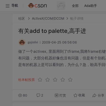
全部
Ada助手
导航
社区
ActiveX/COM/DCOM
帖子详情
有关add to palette,高手进
2009-04-25 06:56:06
gujinfei
做了一个activex, 里面用到了tframe,我将frame
有问题，大部分机器好像也没有问题，但是有个别机器
是有的机器上是可以看到的，为什么？急，盼高手回
给本帖投票
80
2
打赏
分享
收藏