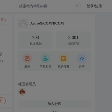
登录/注册
文章
ActiveX/COM/DCOM
703
3,001
社区成员
社区内容
没
但
发帖
与我相关
我的任务
分享
社区管理员
复
加入社区