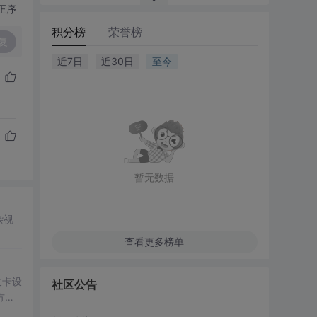
正序
积分榜
荣誉榜
复
近7日
近30日
至今
暂无数据
杂视
查看更多榜单
关卡设
社区公告
方法