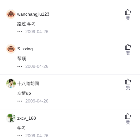
wanchangjiu123
赞
路过 学习
2009-04-26
S_zxing
赞
帮顶……
2009-04-26
十八道胡同
赞
友情up
2009-04-26
zxcv_168
赞
学习
2009-04-26