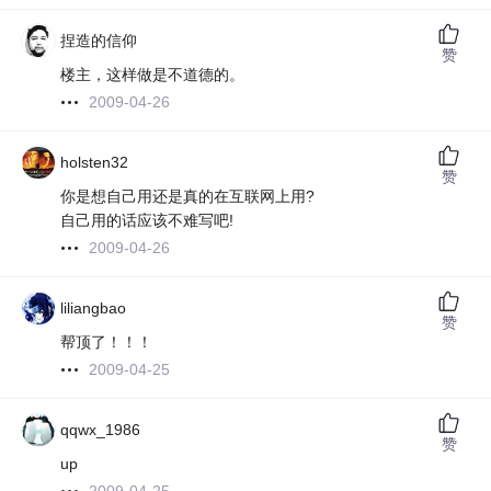
捏造的信仰
赞
楼主，这样做是不道德的。
2009-04-26
holsten32
赞
你是想自己用还是真的在互联网上用?
自己用的话应该不难写吧!
2009-04-26
liliangbao
赞
帮顶了！！！
2009-04-25
qqwx_1986
赞
up