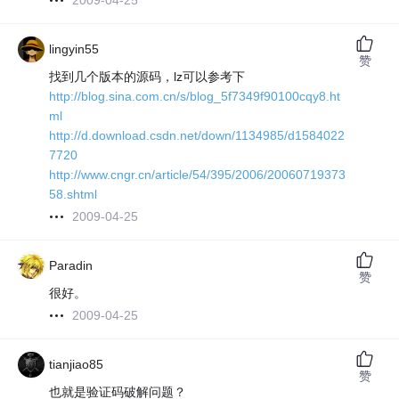
2009-04-25
lingyin55
赞
找到几个版本的源码，lz可以参考下
http://blog.sina.com.cn/s/blog_5f7349f90100cqy8.ht
ml
http://d.download.csdn.net/down/1134985/d1584022
7720
http://www.cngr.cn/article/54/395/2006/20060719373
58.shtml
2009-04-25
Paradin
赞
很好。
2009-04-25
tianjiao85
赞
也就是验证码破解问题？