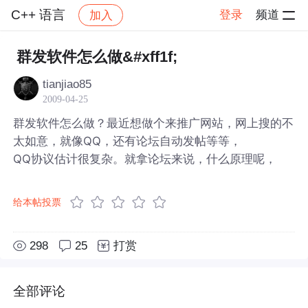
C++ 语言
登录
频道
加入
帖子详情
社区
C++ 语言
群发软件怎么做&#xff1f;
tianjiao85
2009-04-25
群发软件怎么做？最近想做个来推广网站，网上搜的不
太如意，就像QQ，还有论坛自动发帖等等，
QQ协议估计很复杂。就拿论坛来说，什么原理呢，
给本帖投票
298
25
打赏
全部评论