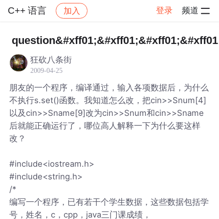
C++ 语言
登录
频道
加入
帖子详情
社区
C++ 语言
question&#xff01;&#xff01;&#xff01;&#xff01
狂砍八条街
2009-04-25
朋友的一个程序，编译通过，输入各项数据后，为什么
不执行s.set()函数。我知道怎么改，把cin>>Snum[4]
以及cin>>Sname[9]改为cin>>Snum和cin>>Sname
后就能正确运行了，哪位高人解释一下为什么要这样
改？
#include<iostream.h>
#include<string.h>
/*
编写一个程序，已有若干个学生数据，这些数据包括学
号，姓名，c，cpp，java三门课成绩，