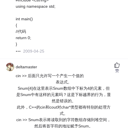
#include <cstring>
using namespace std;
int main()
{
//代码
return 0;
}
2009-04-25
deltamaster
赞
cin >> 后面只允许写一个产生一个值的
表达式。
Snum[4]在这里表示Snum数组中下标为4的元素，但
是Snum中有这样的元素吗？这是下标越界的行为，显
然是错误的。
此外，C++的cin和cout对char*类型都有特别的处理方
式。
cin >> Snum表示将读取到的字符数组存储到堆空间，
然后将首字符的地址赋予Snum。