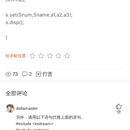
s.set(Snum,Sname,a1,a2,a3);
s.disp();
}
给本帖投票
73
2
打赏
全部评论
deltamaster
赞
另外，请用以下语句代替上面的语句。
#include <iostream>