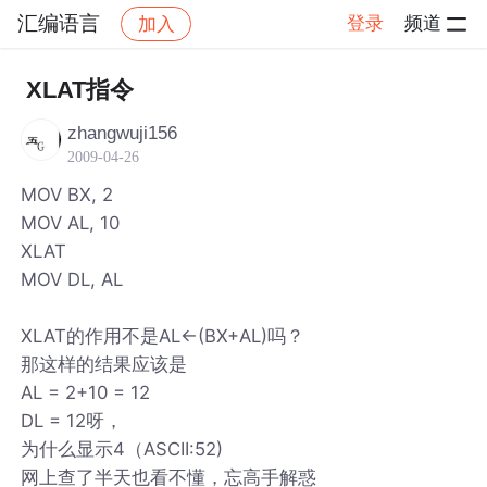
汇编语言
登录
频道
加入
帖子详情
社区
汇编语言
XLAT指令
zhangwuji156
2009-04-26
MOV BX, 2
MOV AL, 10
XLAT
MOV DL, AL
XLAT的作用不是AL←(BX+AL)吗？
那这样的结果应该是
AL = 2+10 = 12
DL = 12呀，
为什么显示4（ASCII:52)
网上查了半天也看不懂，忘高手解惑