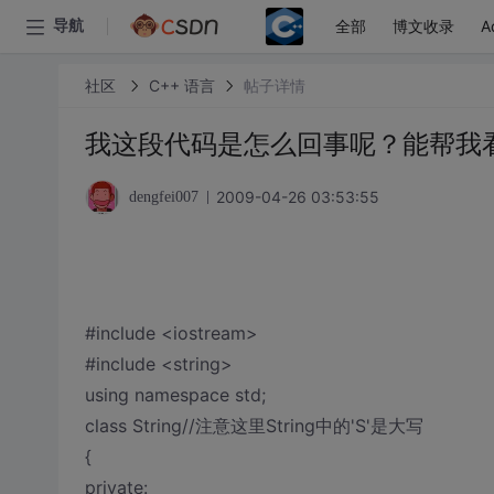
全部
博文收录
A
导航
社区
C++ 语言
帖子详情
我这段代码是怎么回事呢？能帮我
2009-04-26 03:53:55
dengfei007
#include <iostream>
#include <string>
using namespace std;
class String//注意这里String中的'S'是大写
{
private: