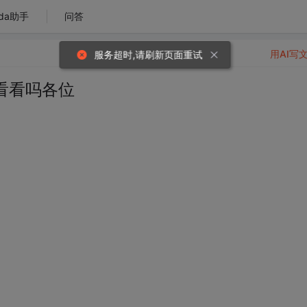
da助手
问答
用AI写
服务超时,请刷新页面重试
看看吗各位