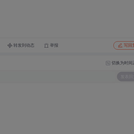
转发到动态
举报
写回
切换为时间
发表回