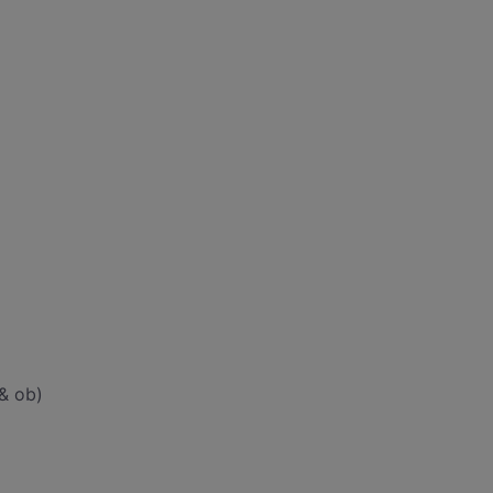
& ob)