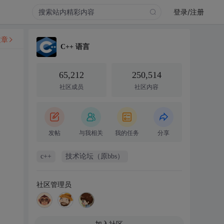
登录/注册
文章
C++ 语言
65,212
250,514
社区成员
社区内容
发帖
与我相关
我的任务
分享
c++
技术论坛（原bbs）
社区管理员
加入社区