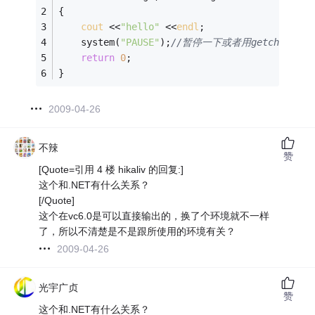
{
cout
 <<
"hello"
 <<
endl
; 
    system(
"PAUSE"
);
//暂停一下或者用getchar()
return
0
;
}
2009-04-26
不辣
赞
[Quote=引用 4 楼 hikaliv 的回复:]
这个和.NET有什么关系？
[/Quote]
这个在vc6.0是可以直接输出的，换了个环境就不一样
了，所以不清楚是不是跟所使用的环境有关？
2009-04-26
光宇广贞
赞
这个和.NET有什么关系？