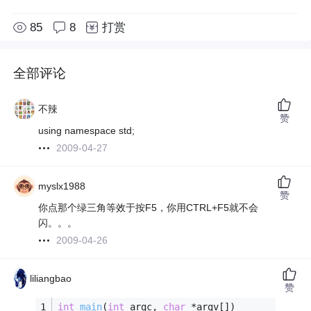
85
8
打赏
全部评论
不辣
赞
using namespace std;
2009-04-27
myslx1988
赞
你点那个绿三角等效于按F5，你用CTRL+F5就不会
闪。。。
2009-04-26
liliangbao
赞
int
main
(
int
 argc, 
char
 *argv[])