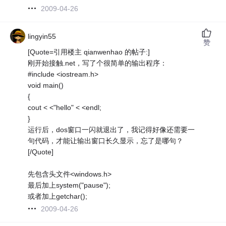
2009-04-26
lingyin55
赞
[Quote=引用楼主 qianwenhao 的帖子:]
刚开始接触.net，写了个很简单的输出程序：
#include <iostream.h>
void main()
{
cout < <"hello" < <endl;
}
运行后，dos窗口一闪就退出了，我记得好像还需要一
句代码，才能让输出窗口长久显示，忘了是哪句？
[/Quote]
先包含头文件<windows.h>
最后加上system("pause");
或者加上getchar();
2009-04-26