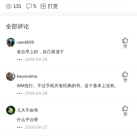
131
5
打赏
全部评论
rain4609
赞
各位早上好，自己再顶下
2009-04-28
beyondma
赞
WM也行。不过手机开发经典的书。这个基本上没有。
2009-04-28
儿大不由爷
赞
什么平台呀
2009-04-27