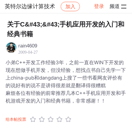
英特尔边缘计算技术
登录
频道
加入
帖子详情
社区
英特尔边缘计算技术
关于C&#43;&#43;手机应用开发的入门和
经典书籍
rain4609
2009-04-27
小弟C++开发工作经验3年，之前一直在WIN下开发的
现在想做手机开发，但没经验，想找点书自己先学一下
上china-pub和dangdang上搜了一些书看网友评价有
的说好有的说不是讲得很差就是翻译得很糟糕
麻烦各位有经验的前辈推荐几本C++手机应用开发和手
机游戏开发的入门和经典书籍，非常感谢！！
给本帖投票