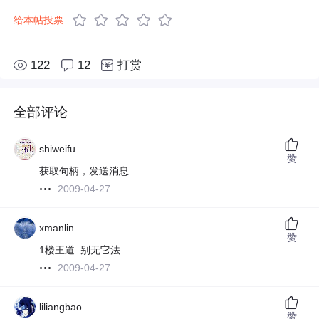
给本帖投票
122
12
打赏
全部评论
shiweifu
赞
获取句柄，发送消息
2009-04-27
xmanlin
赞
1楼王道. 别无它法.
2009-04-27
liliangbao
赞