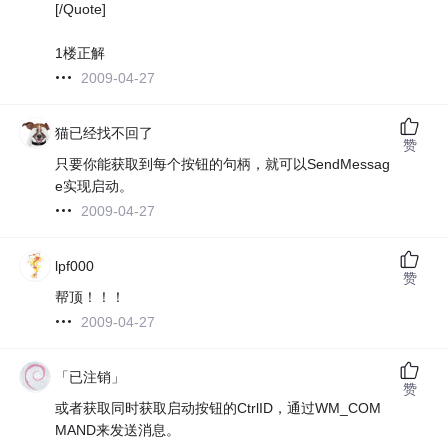
[/Quote]
1楼正解
2009-04-27
猫已经找不回了
赞
只要你能获取到每个按钮的句柄，就可以SendMessag
e实现启动。
2009-04-27
lpf000
赞
帮顶！！！
2009-04-27
「已注销」
赞
或者获取同时获取启动按钮的CtrlID，通过WM_COM
MAND来发送消息。