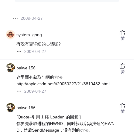
2009-04-27
system_gong
赞
有没有更详细的步骤呢?
2009-04-27
baiwei156
赞
这里面有获取句柄的方法
http://topic.csdn.net/t/20050227/21/3810432.html
2009-04-27
baiwei156
赞
[Quote=引用 1 楼 Loaden 的回复:]
你要先获取进程的HWND，同时获取启动按钮的HWN
D，然后SendMessage，没有别的办法。