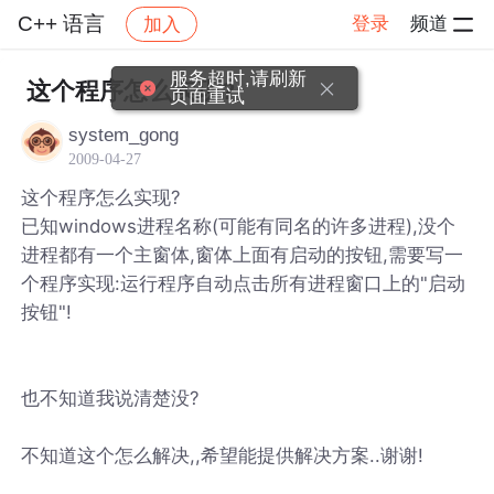
C++ 语言
登录
频道
加入
帖子详情
社区
C++ 语言
服务超时,请刷新
这个程序怎么实现?
页面重试
system_gong
2009-04-27
这个程序怎么实现?
已知windows进程名称(可能有同名的许多进程),没个
进程都有一个主窗体,窗体上面有启动的按钮,需要写一
个程序实现:运行程序自动点击所有进程窗口上的"启动
按钮"!
也不知道我说清楚没?
不知道这个怎么解决,,希望能提供解决方案..谢谢!