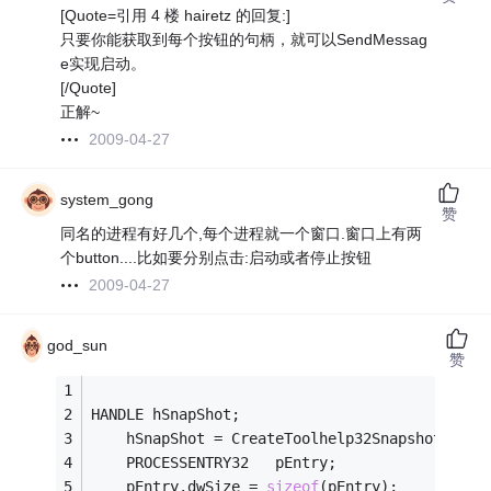
[Quote=引用 4 楼 hairetz 的回复:]
只要你能获取到每个按钮的句柄，就可以SendMessag
e实现启动。
[/Quote]
正解~
2009-04-27
system_gong
赞
同名的进程有好几个,每个进程就一个窗口.窗口上有两
个button....比如要分别点击:启动或者停止按钮
2009-04-27
god_sun
赞
HANDLE hSnapShot;
	hSnapShot = CreateToolhelp32Snapshot (TH3
	PROCESSENTRY32   pEntry;   
	pEntry.dwSize = 
sizeof
(pEntry);   