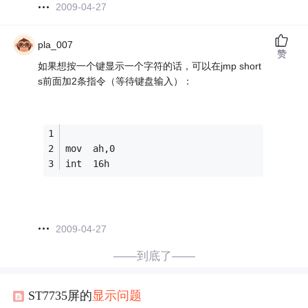
2009-04-27
pla_007
赞
如果想按一个键显示一个字符的话，可以在jmp short
s前面加2条指令（等待键盘输入）：
mov  ah,0
int  16h
2009-04-27
——到底了——
ST7735屏的
显示
问题