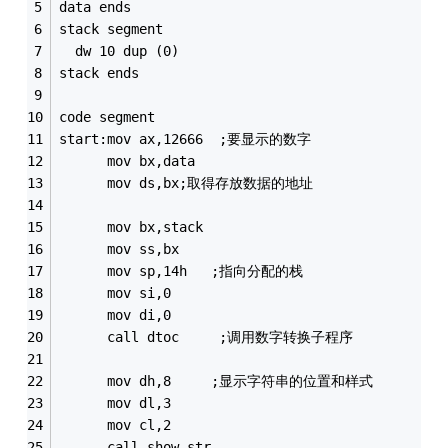
data ends
stack segment
  dw 10 dup (0)
stack ends
code segment
start:mov ax,12666  ;要显示的数字
      mov bx,data
      mov ds,bx;取得存放数据的地址
      mov bx,stack
      mov ss,bx
      mov sp,14h   ;指向分配的栈
      mov si,0
      mov di,0
      call dtoc     ;调用数字转换子程序
      mov dh,8     ;显示字符串的位置和样式
      mov dl,3
      mov cl,2
      call show_str