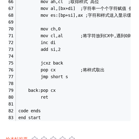
         mov ah,cl  ;取得样式 高位
         mov al,[bx+di]  ;字符串一个个字符赋值 低位
         mov es:[bp+si],ax ;字符和样式送入显示缓冲
         mov ch,0
         mov cl,al       ;将字符放到CX中,遇到0则
         inc di
         add si,2
         jcxz back
         pop cx          ;将样式取出
         jmp short s
    back:pop cx
         ret
code ends
end start
给本帖投票