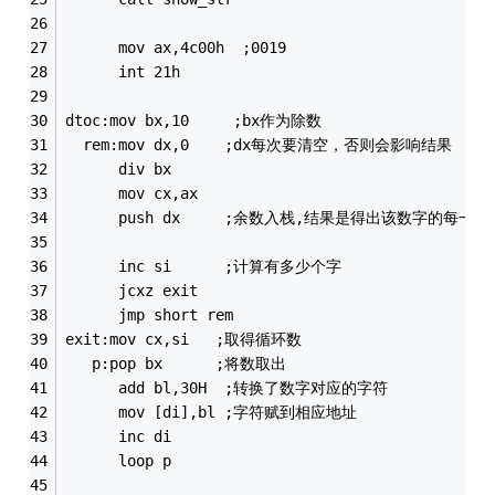
      mov ax,4c00h  ;0019
      int 21h
dtoc:mov bx,10     ;bx作为除数
  rem:mov dx,0    ;dx每次要清空，否则会影响结果
      div bx
      mov cx,ax
      push dx     ;余数入栈,结果是得出该数字的每一位
      inc si      ;计算有多少个字
      jcxz exit
      jmp short rem
exit:mov cx,si   ;取得循环数
   p:pop bx      ;将数取出
      add bl,30H  ;转换了数字对应的字符
      mov [di],bl ;字符赋到相应地址
      inc di      
      loop p