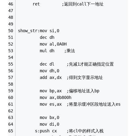
      ret         ;返回到call下一地址
show_str:mov si,0
         dec dh
         mov al,0A0H
         mul dh    ;乘法
         dec dl     ;先减1才能正确指定位置 
         mov dh,0
         add ax,dx  ;得到文字显示地址
         mov bp,ax  ;偏移地址送入bp
         mov ax,0b800h 
         mov es,ax  ;将显示缓冲区段地址送入es
         mov bx,0
         mov di,0
       s:push cx    ;将cl中的样式入栈