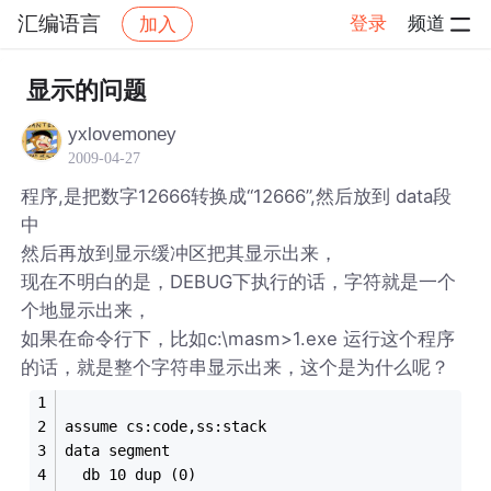
汇编语言
登录
频道
加入
帖子详情
社区
汇编语言
显示的问题
yxlovemoney
2009-04-27
程序,是把数字12666转换成“12666”,然后放到 data段
中
然后再放到显示缓冲区把其显示出来，
现在不明白的是，DEBUG下执行的话，字符就是一个
个地显示出来，
如果在命令行下，比如c:\masm>1.exe 运行这个程序
的话，就是整个字符串显示出来，这个是为什么呢？
assume cs:code,ss:stack
data segment
  db 10 dup (0)