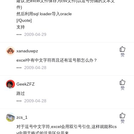
建议,把excel文件保存为csv文件(以逗号分隔的文本文
件)
然后利用sql loader导入oracle
[/Quote]
支持
2009-04-29
xanaduwpz
赞
excel中有中文字符而且还有逗号那怎么办？
2009-04-28
GeekZFZ
赞
路过
2009-04-28
zcs_1
赞
对于逗号中文字符,excel会用双引号引住,这样就能和cs
v中用于格式的逗号区分开来.