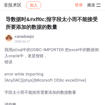
非技术区
登录
频道
加入
帖子详情
社区
非技术区
导数据时&#xff0c;报字段太小而不能接受
所要添加的数据的数量
xanaduwpz
2009-04-27
我用pl/sql中的ODBC-IMPORTER 把excel中的数据倒
入oracle中，老是报错，
错误
error while importing
[AnyDAC][phys][Micorsoft ODbc excelDrive]
字段太小而不能按所需要添加的数据数量
请指教