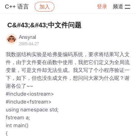
C++ 语言
登录
频道
加入
帖子详情
社区
C++ 语言
C&#43;&#43;中文件问题
Ansyral
2009-04-27
我数据结构实验是哈弗曼编码系统，要求将结果写入文
件，由于文件要在函数中使用，我把它们定义为全局流
变量，可是文件却无法生成。我又写了个小程序验证一
下，如下，但也没生成文件，想问问大家为什么呢？谢
谢各位了~~
#include<iostream>
#include<fstream>
using namespace std;
fstream a;
int main()
{