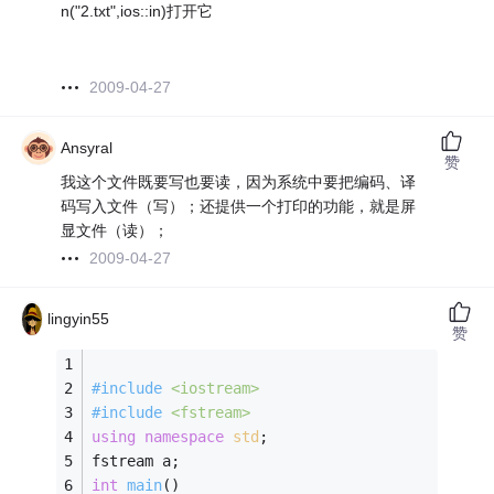
n("2.txt",ios::in)打开它
2009-04-27
Ansyral
赞
我这个文件既要写也要读，因为系统中要把编码、译
码写入文件（写）；还提供一个打印的功能，就是屏
显文件（读）；
2009-04-27
lingyin55
赞
#
include
<iostream>
#
include
<fstream>
using
namespace
std
; 
fstream a; 
int
main
()