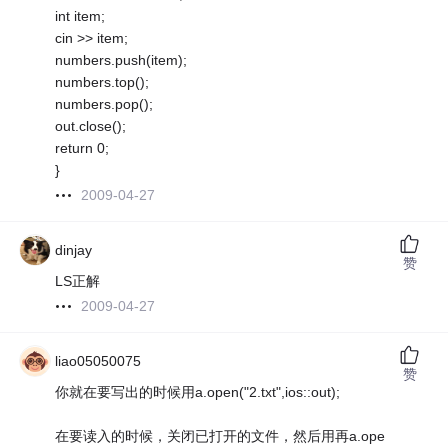
int item;
cin >> item;
numbers.push(item);
numbers.top();
numbers.pop();
out.close();
return 0;
}
2009-04-27
dinjay
赞
LS正解
2009-04-27
liao05050075
赞
你就在要写出的时候用a.open("2.txt",ios::out);
在要读入的时候，关闭已打开的文件，然后用再a.ope