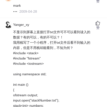
赞
mark
2009-04-28
Yanger_xy
赞
不显示到屏幕上直接打开txt文件可不可以看到读入的
数据？有的可以，有的不可以？！
我用栈写了一个小程序，打开txt文件后看不到输入的
内容，但是不用栈却能看到，不知为何？
#include <stack>
#include "fstream"
#include <iostream>
using namespace std;
int main ()
{
ofstream output;
input.open("stackNumber.txt");
stack<int> numbers;