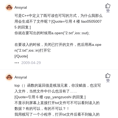
Ansyral
赞
可是C++中定义了既可读也可写的方式，为什么我那么
用会生成不了文件呢？[Quote=引用 4 楼 liao0505007
5 的回复:]
你就在要写出的时候用a.open("2.txt",ios::out);
在要读入的时候，关闭已打开的文件，然后用再a.ope
n("2.txt",ios::in)打开它
[/Quote]
2009-04-29
Ansyral
赞
top（）函数的返回值是栈顶元素，你没赋值，也没写
入文件，当然文件中什么也没有了……
[Quote=引用 6 楼 cpp_yangzuoshi 的回复:]
不显示到屏幕上直接打开txt文件可不可以看到读入的
数据？有的可以，有的不可以？！
我用栈写了一个小程序，打开txt文件后看不到输入的