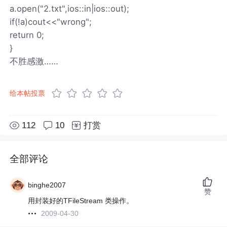
a.open("2.txt",ios::in|ios::out);
if(!a)cout<<"wrong";
return 0;
}
不胜感激……
给本帖投票
112
10
打赏
全部评论
binghe2007
赞
用封装好的TFileStream 类操作。
2009-04-30