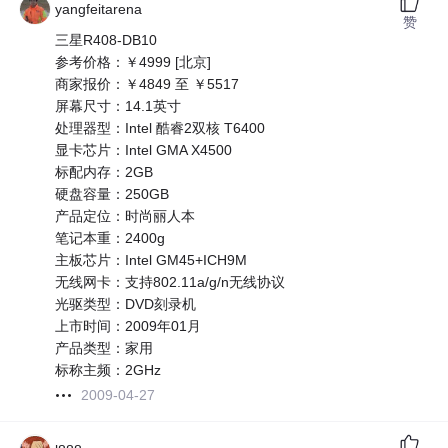
yangfeitarena
赞
三星R408-DB10
参考价格：￥4999 [北京]
商家报价：￥4849 至 ￥5517
屏幕尺寸：14.1英寸
处理器型：Intel 酷睿2双核 T6400
显卡芯片：Intel GMA X4500
标配内存：2GB
硬盘容量：250GB
产品定位：时尚丽人本
笔记本重：2400g
主板芯片：Intel GM45+ICH9M
无线网卡：支持802.11a/g/n无线协议
光驱类型：DVD刻录机
上市时间：2009年01月
产品类型：家用
标称主频：2GHz
2009-04-27