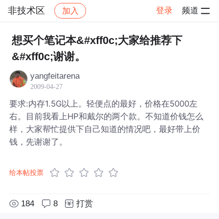
非技术区
登录
频道
加入
帖子详情
社区
非技术区
想买个笔记本&#xff0c;大家给推荐下
&#xff0c;谢谢。
yangfeitarena
2009-04-27
要求:内存1.5G以上。轻便点的最好，价格在5000左
右。目前我看上HP和戴尔的两个款。不知道价钱怎么
样，大家帮忙提供下自己知道的情况吧，最好带上价
钱，先谢谢了。
给本帖投票
184
8
打赏