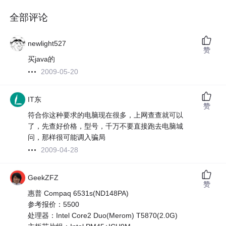
全部评论
newlight527
赞
买java的
2009-05-20
IT东
赞
符合你这种要求的电脑现在很多，上网查查就可以
了，先查好价格，型号，千万不要直接跑去电脑城
问，那样很可能调入骗局
2009-04-28
GeekZFZ
赞
惠普 Compaq 6531s(ND148PA)
参考报价：5500
处理器：Intel Core2 Duo(Merom) T5870(2.0G)