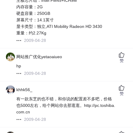
主板芯片组：Intel PM45+ICH9M
内存容量：2G
硬盘容量：250GB
屏幕尺寸：14.1英寸
显卡类型：独立,ATI Mobility Radeon HD 3430
重量：约2.27Kg
2009-04-28
网站推广优化yetaoaiueo
赞
hp
2009-04-28
khhk56_
赞
有一款东芝的也不错，和你说的配置差不多吧，价格
也5000左右，给个网站你去那逛逛。http://pc.toshiba.
com.cn
2009-04-28