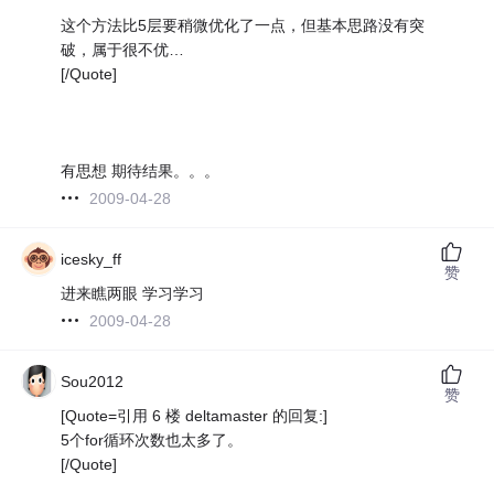
这个方法比5层要稍微优化了一点，但基本思路没有突
破，属于很不优…
[/Quote]
有思想 期待结果。。。
2009-04-28
icesky_ff
赞
进来瞧两眼 学习学习
2009-04-28
Sou2012
赞
[Quote=引用 6 楼 deltamaster 的回复:]
5个for循环次数也太多了。
[/Quote]