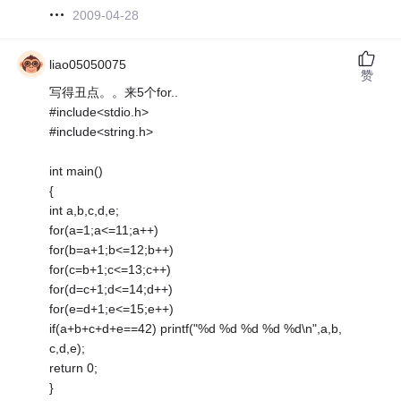
2009-04-28
liao05050075
赞
写得丑点。。来5个for..
#include<stdio.h>
#include<string.h>
int main()
{
int a,b,c,d,e;
for(a=1;a<=11;a++)
for(b=a+1;b<=12;b++)
for(c=b+1;c<=13;c++)
for(d=c+1;d<=14;d++)
for(e=d+1;e<=15;e++)
if(a+b+c+d+e==42) printf("%d %d %d %d %d\n",a,b,
c,d,e);
return 0;
}