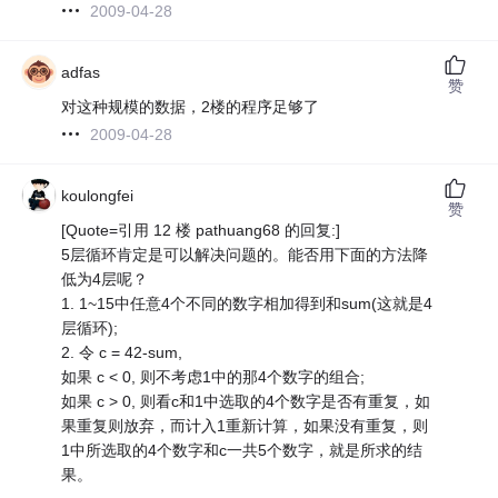
2009-04-28
adfas
赞
对这种规模的数据，2楼的程序足够了
2009-04-28
koulongfei
赞
[Quote=引用 12 楼 pathuang68 的回复:]
5层循环肯定是可以解决问题的。能否用下面的方法降
低为4层呢？
1. 1~15中任意4个不同的数字相加得到和sum(这就是4
层循环);
2. 令 c = 42-sum,
如果 c < 0, 则不考虑1中的那4个数字的组合;
如果 c > 0, 则看c和1中选取的4个数字是否有重复，如
果重复则放弃，而计入1重新计算，如果没有重复，则
1中所选取的4个数字和c一共5个数字，就是所求的结
果。