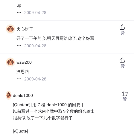
up
2009-04-28
夹心饼干
赞
开了一下午的会,明天再写给你了,这个好写
2009-04-28
wzw200
赞
没思路
2009-04-28
donle1000
赞
[Quote=引用 7 楼 donle1000 的回复:]
以前写过一个求M个数中取N个数的组合输出
很类似,改了一下几个数字就行了
[/Quote]