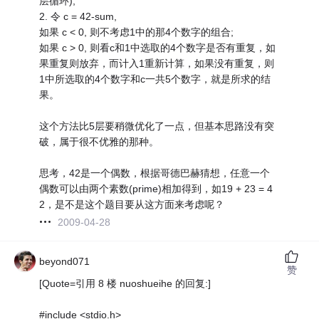
层循环);
2. 令 c = 42-sum,
如果 c < 0, 则不考虑1中的那4个数字的组合;
如果 c > 0, 则看c和1中选取的4个数字是否有重复，如
果重复则放弃，而计入1重新计算，如果没有重复，则
1中所选取的4个数字和c一共5个数字，就是所求的结
果。
这个方法比5层要稍微优化了一点，但基本思路没有突
破，属于很不优雅的那种。
思考，42是一个偶数，根据哥德巴赫猜想，任意一个
偶数可以由两个素数(prime)相加得到，如19 + 23 = 4
2，是不是这个题目要从这方面来考虑呢？
2009-04-28
beyond071
赞
[Quote=引用 8 楼 nuoshueihe 的回复:]
#include <stdio.h>