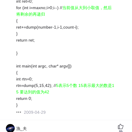
int ret=0;
for (int i=maxno;i>0;i--) //
当前值从大到小取值，然后
将剩余的再递归
{
ret+=dump(number-1,i-1,count-i);
}
return ret;
}
int main(int argc, char* argv[])
{
int rtn=0;
rtn=dump(5,15,42); //
5表示5个数 15表示最大的数是1
5 要达到的值为42
return 0;
}
2009-04-29
漁_夫
赞