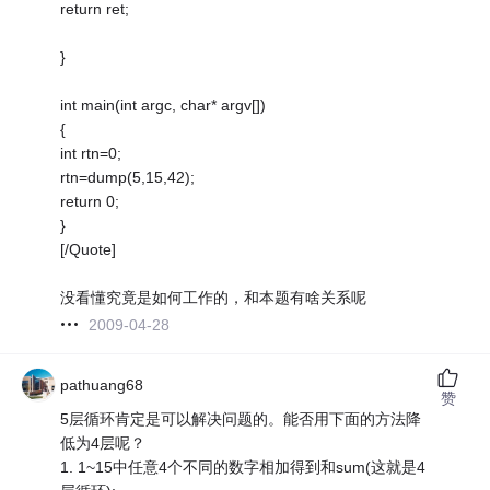
return ret;
}
int main(int argc, char* argv[])
{
int rtn=0;
rtn=dump(5,15,42);
return 0;
}
[/Quote]
没看懂究竟是如何工作的，和本题有啥关系呢
2009-04-28
pathuang68
赞
5层循环肯定是可以解决问题的。能否用下面的方法降
低为4层呢？
1. 1~15中任意4个不同的数字相加得到和sum(这就是4