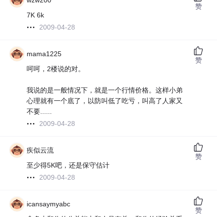
wzw200
赞
7K 6k
2009-04-28
mama1225
赞
呵呵，2楼说的对。
我说的是一般情况下，就是一个行情价格。这样小弟
心理就有一个底了，以防叫低了吃亏，叫高了人家又
不要......
2009-04-28
疾似云流
赞
至少得5K吧，还是保守估计
2009-04-28
icansaymyabc
赞