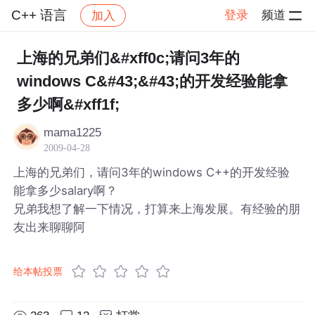
C++ 语言
登录
频道
加入
帖子详情
社区
C++ 语言
上海的兄弟们&#xff0c;请问3年的
windows C&#43;&#43;的开发经验能拿
多少啊&#xff1f;
mama1225
2009-04-28
上海的兄弟们，请问3年的windows C++的开发经验
能拿多少salary啊？
兄弟我想了解一下情况，打算来上海发展。有经验的朋
友出来聊聊阿
给本帖投票