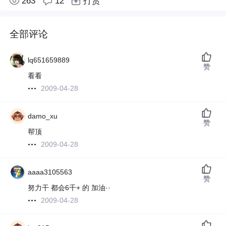
263
12
打赏
全部评论
lq651659889
赞
看看
2009-04-28
damo_xu
赞
帮顶
2009-04-28
aaaa3105563
赞
努力干 都会6千+ 的 加油··
2009-04-28