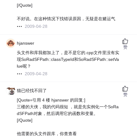
[/Quote]
不好说。在这种情况下找错误原因，无疑是在赌运气
2009-04-28
hjanswer
赞
头文件和库我都加上了，是不是它的.cpp文件里没有实
现SoRadSFPath::classTypeId和SoRadSFPath::setVa
lue呢？
2009-04-28
猫已经找不回了
赞
[Quote=引用 4 楼 hjanswer 的回复:]
三楼的大侠，我的代码很短 ，就是先实例化一个SoRa
dSFPath对象，然后调用它的函数和变量。
[/Quote]
他需要的头文件跟库，你查查看