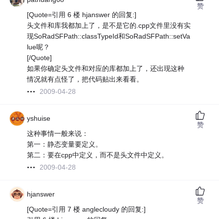
赞
[Quote=引用 6 楼 hjanswer 的回复:]
头文件和库我都加上了，是不是它的.cpp文件里没有实
现SoRadSFPath::classTypeId和SoRadSFPath::setVa
lue呢？
[/Quote]
如果你确定头文件和对应的库都加上了，还出现这种
情况就有点怪了，把代码贴出来看看。
2009-04-28
yshuise
赞
这种事情一般来说：
第一：静态变量要定义。
第二：要在cpp中定义，而不是头文件中定义。
2009-04-28
hjanswer
赞
[Quote=引用 7 楼 anglecloudy 的回复:]