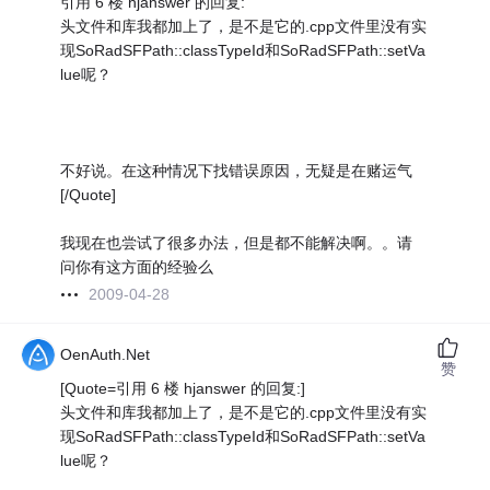
引用 6 楼 hjanswer 的回复:
头文件和库我都加上了，是不是它的.cpp文件里没有实
现SoRadSFPath::classTypeId和SoRadSFPath::setVa
lue呢？
不好说。在这种情况下找错误原因，无疑是在赌运气
[/Quote]
我现在也尝试了很多办法，但是都不能解决啊。。请
问你有这方面的经验么
2009-04-28
OenAuth.Net
赞
[Quote=引用 6 楼 hjanswer 的回复:]
头文件和库我都加上了，是不是它的.cpp文件里没有实
现SoRadSFPath::classTypeId和SoRadSFPath::setVa
lue呢？