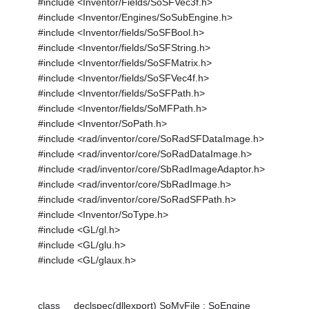
#include <Inventor/Fields/SoSFVec3f.h>
#include <Inventor/Engines/SoSubEngine.h>
#include <Inventor/fields/SoSFBool.h>
#include <Inventor/fields/SoSFString.h>
#include <Inventor/fields/SoSFMatrix.h>
#include <Inventor/fields/SoSFVec4f.h>
#include <Inventor/fields/SoSFPath.h>
#include <Inventor/fields/SoMFPath.h>
#include <Inventor/SoPath.h>
#include <rad/inventor/core/SoRadSFDataImage.h>
#include <rad/inventor/core/SoRadDataImage.h>
#include <rad/inventor/core/SbRadImageAdaptor.h>
#include <rad/inventor/core/SbRadImage.h>
#include <rad/inventor/core/SoRadSFPath.h>
#include <Inventor/SoType.h>
#include <GL/gl.h>
#include <GL/glu.h>
#include <GL/glaux.h>
class __declspec(dllexport) SoMyFile : SoEngine