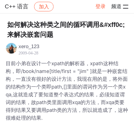
C++ 语言
登录
频道
加入
帖子详情
社区
C++ 语言
如何解决这种类之间的循环调用&#xff0c;
来解决嵌套问题
xero_123
2009-04-28
目前小弟在设计一个xpath的解析器，xpath这种结
构，即/book/name[title/first = "jim" ]就是一种嵌套结
构，一直没有很好的设计方法，我现在用的是，将外面
的结构作为一个类即path,[]里面的谓词作为另一个类x
qa,这就造成了要知道整个表达式的结果，必须知道谓
词的结果，故path类里面调用xqa的方法，而xqa类要
得到结果又要调用path类的方法，所以就造成了，这种
很难处理的结果.